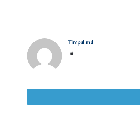
Timpul.md
Website