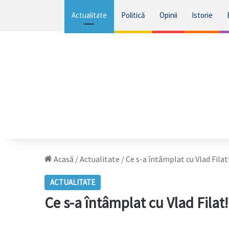
Actualitate
Politică
Opinii
Istorie
Acasă
/
Actualitate
/
Ce s-a întâmplat cu Vlad Filat
ACTUALITATE
Ce s-a întâmplat cu Vlad Filat!