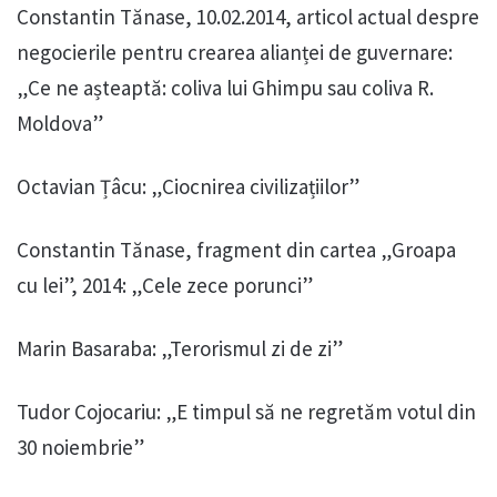
Constantin Tănase, 10.02.2014, articol actual despre
negocierile pentru crearea alianței de guvernare:
„Ce ne așteaptă: coliva lui Ghimpu sau coliva R.
Moldova”
Octavian Țâcu: „Ciocnirea civilizațiilor”
Constantin Tănase, fragment din cartea „Groapa
cu lei”, 2014: „Cele zece porunci”
Marin Basaraba: „Terorismul zi de zi”
Tudor Cojocariu: „E timpul să ne regretăm votul din
30 noiembrie”