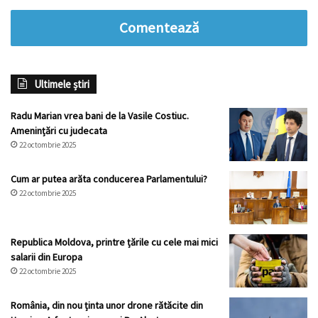
Comentează
Ultimele știri
Radu Marian vrea bani de la Vasile Costiuc.
Amenințări cu judecata
22 octombrie 2025
Cum ar putea arăta conducerea Parlamentului?
22 octombrie 2025
Republica Moldova, printre țările cu cele mai mici
salarii din Europa
22 octombrie 2025
România, din nou ținta unor drone rătăcite din