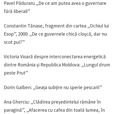
Pavel Păduraru „De ce am putea avea o guvernare
fără liberali”
Constantin Tănase, fragment din cartea „Ochiul lui
Esop”, 2000: „De ce guvernele chică cloșcă, dar nu
scot pui?”
Victoria Vioară despre interconectarea energetică
dintre România și Republica Moldova: „Lungul drum
peste Prut”
Dorin Galben: „Geața subțire nu sperie pescarii”
Ana Gherciu: „Clădirea președintelui rămâne în
paragină”, „Afacerea cu cafea din toată lumea, în