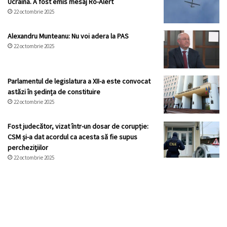
Ucraina. A fost emis mesaj Ro-Alert
22 octombrie 2025
Alexandru Munteanu: Nu voi adera la PAS
22 octombrie 2025
Parlamentul de legislatura a XII-a este convocat
astăzi în ședința de constituire
22 octombrie 2025
Fost judecător, vizat într-un dosar de corupție:
CSM și-a dat acordul ca acesta să fie supus
perchezițiilor
22 octombrie 2025