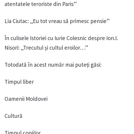
atentatele teroriste din Paris”
Lia Ciutac: „Eu tot vreau să primesc pensie”
În culisele Istoriei cu Iurie Colesnic despre Ion.I.
Nisori: „Trecutul și cultul eroilor…”
Totodată în acest număr mai puteți găsi:
Timpul liber
Oamenii Moldovei
Cultură
Timpul copiilor