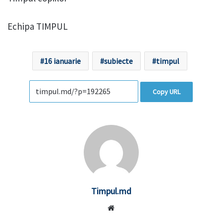
Echipa TIMPUL
16 ianuarie
subiecte
timpul
Copy URL
Timpul.md
Website