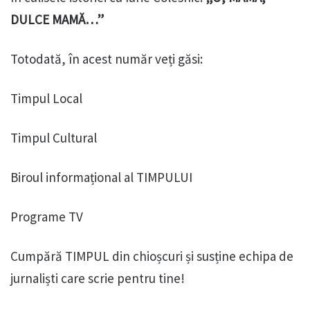
DULCE MAMĂ…”
Totodată, în acest număr veți găsi:
Timpul Local
Timpul Cultural
Biroul informațional al TIMPULUI
Programe TV
Cumpără TIMPUL din chioșcuri și susține echipa de
jurnaliști care scrie pentru tine!