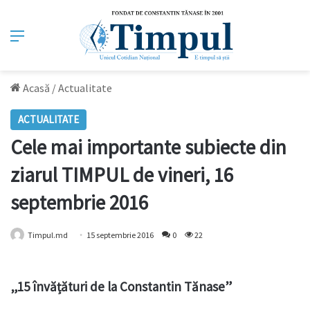
Meniu
Acasă
/
Actualitate
ACTUALITATE
Cele mai importante subiecte din
ziarul TIMPUL de vineri, 16
septembrie 2016
Timpul.md
15 septembrie 2016
0
22
„15 învățături de la Constantin Tănase”