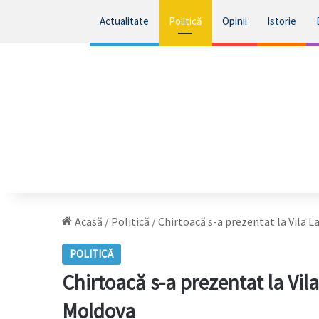
Actualitate
Politică
Opinii
Istorie
Acasă
/
Politică
/
Chirtoacă s-a prezentat la Vila La
POLITICĂ
Chirtoacă s-a prezentat la Vila
Moldova