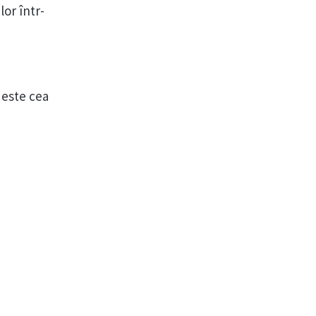
lor într-
 este cea