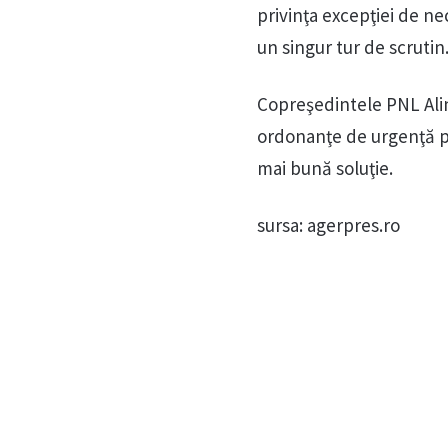
privinţa excepţiei de ne
un singur tur de scrutin
Copreşedintele PNL Ali
ordonanţe de urgenţă pe 
mai bună soluţie.
sursa: agerpres.ro