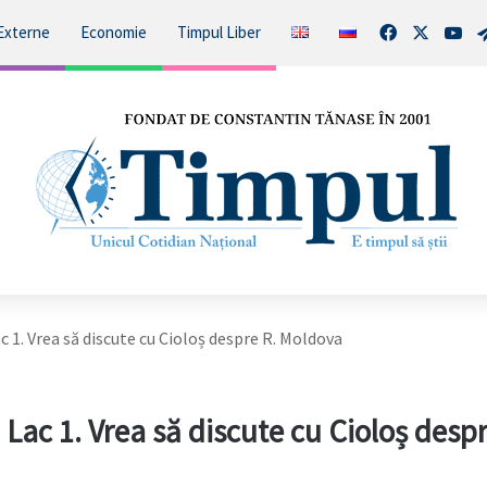
Facebook
X
You
Externe
Economie
Timpul Liber
c 1. Vrea să discute cu Cioloș despre R. Moldova
 Lac 1. Vrea să discute cu Cioloș despr