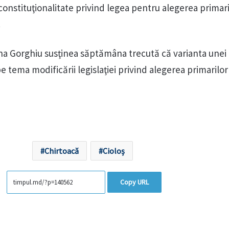
constituţionalitate privind legea pentru alegerea primari
.
na Gorghiu susţinea săptămâna trecută că varianta unei
tema modificării legislaţiei privind alegerea primarilor
Chirtoacă
Cioloș
Copy URL