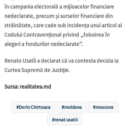
în campania electorală a mijloacelor financiare
nedeclarate, precum și surselor financiare din
străinătate, care cade sub incidența unui articol al
Codului Contravențional privind „folosirea în
alegeri a fondurilor nedeclarate”.
Renato Usatîi a declarat că va contesta decizia la
Curtea Supremă de Justiţie.
Sursa: realitatea.md
Dorin Chirtoaca
moldova
moscova
renat usatii