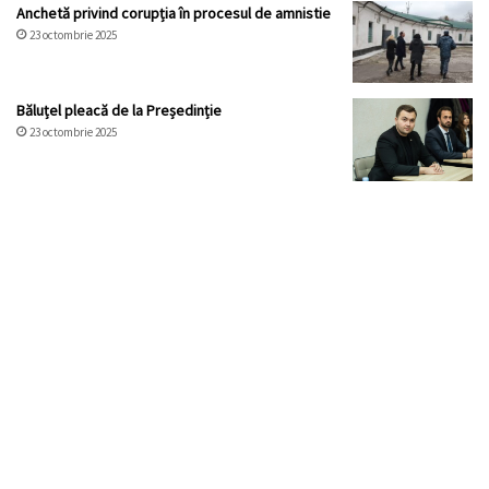
Anchetă privind corupția în procesul de amnistie
23 octombrie 2025
Băluțel pleacă de la Președinție
23 octombrie 2025