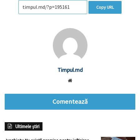
Copy URL
Timpul.md
Website
Comentează
Ultimele știri