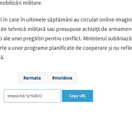
obilizări militare.
l în care în ultimele săptămâni au circulat online imagini
i de tehnică militară sau presupuse achiziții de armamen
ale unei pregătiri pentru conflict. Ministerul subliniază
arte a unor programe planificate de cooperare și nu refl
ă.
armata
moldova
Copy URL