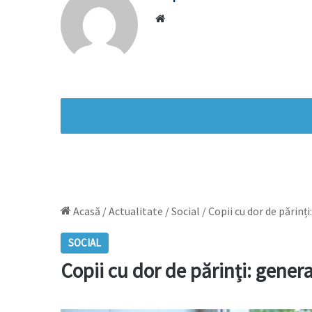
Website