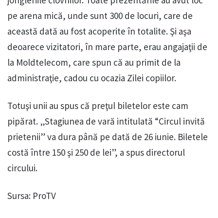
pe arena mică, unde sunt 300 de locuri, care de
această dată au fost acoperite în totalite. Şi aşa
deoarece vizitatori, în mare parte, erau angajaţii de
la Moldtelecom, care spun că au primit de la
administraţie, cadou cu ocazia Zilei copiilor.
Totuşi unii au spus că preţul biletelor este cam
pipărat. „Stagiunea de vară intitulată “Circul invită
prietenii” va dura până pe dată de 26 iunie. Biletele
costă între 150 şi 250 de lei”, a spus directorul
circului.
Sursa: ProTV