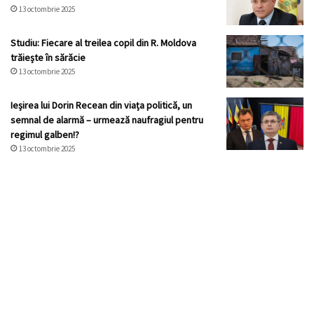
13 octombrie 2025
Studiu: Fiecare al treilea copil din R. Moldova
trăiește în sărăcie
13 octombrie 2025
Ieșirea lui Dorin Recean din viața politică, un
semnal de alarmă – urmează naufragiul pentru
regimul galben!?
13 octombrie 2025