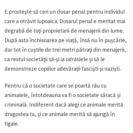
E prosteşte să ceri un dosar penal pentru individul
care a otrăvit lupoaica. Dosarul penal e meritat mai
degrabă de toţi proprietarii de menajerii din lume.
După asta închisoarea pe viaţă, însă nu în puşcărie,
dar tot în cuştile de trei metri pătraţi din menajerii,
ca restul societăţii să-şi ia odraslele şi să le
demonstreze copiilor adevăraţii fascişti şi nazişti.
Pentru că o societate care se poartă rău cu
animalele, întotdeauna va fi o societate săracă şi
criminală. Indiferent dacă alegi ce animale merită
dragostea ta, şi ce animale merită să ajungă în
tigaie.