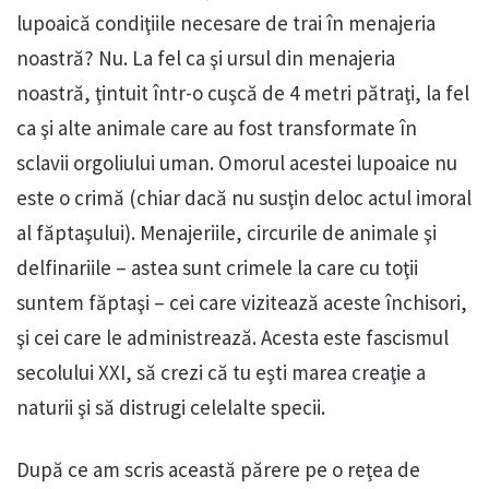
lupoaică condiţiile necesare de trai în menajeria
noastră? Nu. La fel ca şi ursul din menajeria
noastră, ţintuit într-o cuşcă de 4 metri pătraţi, la fel
ca şi alte animale care au fost transformate în
sclavii orgoliului uman. Omorul acestei lupoaice nu
este o crimă (chiar dacă nu susţin deloc actul imoral
al făptaşului). Menajeriile, circurile de animale şi
delfinariile – astea sunt crimele la care cu toţii
suntem făptaşi – cei care vizitează aceste închisori,
şi cei care le administrează. Acesta este fascismul
secolului XXI, să crezi că tu eşti marea creaţie a
naturii şi să distrugi celelalte specii.
După ce am scris această părere pe o reţea de