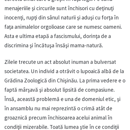
menajeriile şi circurile sunt închisori cu deţinuţi
inocenţi, rupţi din sânul naturii şi aduşi cu forţa în
faţa animalelor orgolioase care se numesc oameni.
Asta e ultima etapă a fascismului, dorinţa de a
discrimina şi încătuşa însăşi mama-natură.
Zilele trecute un act absolut inuman a bulversat
societatea. Un individ a otrăvit o lupoaică albă de la
Grădina Zoologică din Chişinău. La prima vedere e o
faptă mârşavă şi absolut lipsită de compasiune.
Însă, această problemă e una de domeniul etic, şi
în ansamblu nu mai reprezintă o crimă atât de
groaznică precum închisoarea acelui animal în
condiţii mizerabile. Toată lumea ştie în ce condiţii