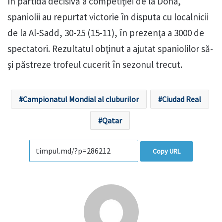
În partida decisivă a competiţiei de la Doha,
spaniolii au repurtat victorie în disputa cu localnicii
de la Al-Sadd, 30-25 (15-11), în prezenţa a 3000 de
spectatori. Rezultatul obţinut a ajutat spaniolilor să-
şi păstreze trofeul cucerit în sezonul trecut.
Campionatul Mondial al cluburilor
Ciudad Real
Qatar
Copy URL