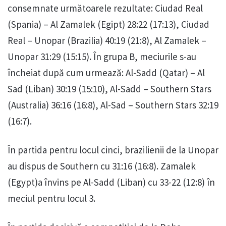
consemnate următoarele rezultate: Ciudad Real
(Spania) – Al Zamalek (Egipt) 28:22 (17:13), Ciudad
Real – Unopar (Brazilia) 40:19 (21:8), Al Zamalek –
Unopar 31:29 (15:15). În grupa B, meciurile s-au
încheiat după cum urmează: Al-Sadd (Qatar) – Al
Sad (Liban) 30:19 (15:10), Al-Sadd – Southern Stars
(Australia) 36:16 (16:8), Al-Sad – Southern Stars 32:19
(16:7).
În partida pentru locul cinci, brazilienii de la Unopar
au dispus de Southern cu 31:16 (16:8). Zamalek
(Egypt)a învins pe Al-Sadd (Liban) cu 33-22 (12:8) în
meciul pentru locul 3.