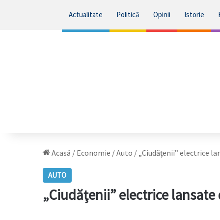
Actualitate
Politică
Opinii
Istorie
Acasă
/
Economie
/
Auto
/
„Ciudăţenii” electrice la
AUTO
„Ciudăţenii” electrice lansate