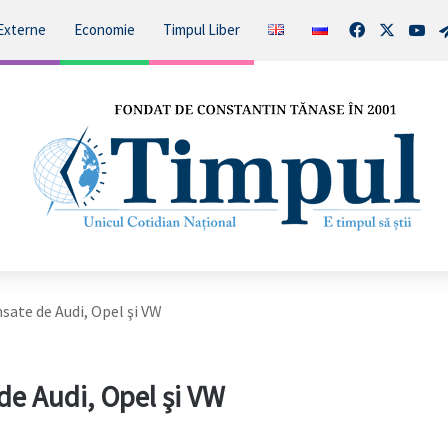
Facebook
X
You
Externe
Economie
Timpul Liber
nsate de Audi, Opel şi VW
 de Audi, Opel şi VW