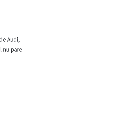
 de Audi,
l nu pare