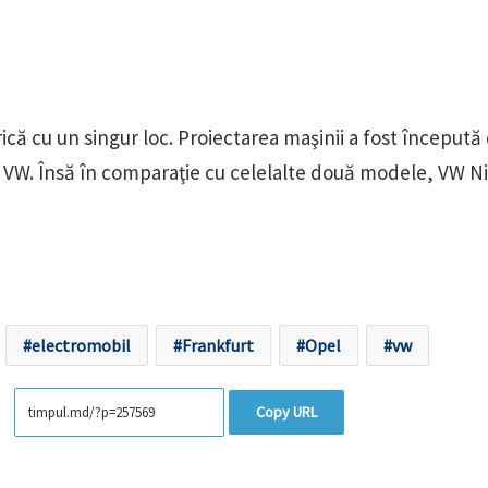
ică cu un singur loc. Proiectarea maşinii a fost începută
la VW. Însă în comparaţie cu celelalte două modele, VW Ni
electromobil
Frankfurt
Opel
vw
Copy URL