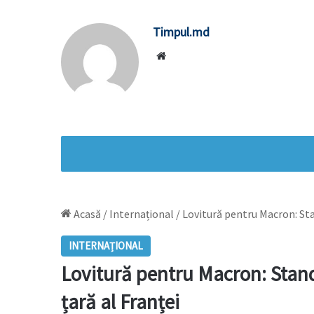
Timpul.md
Website