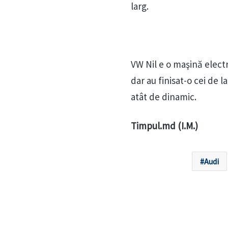
larg.
VW Nil e o maşină electr
dar au finisat-o cei de 
atât de dinamic.
Timpul.md (I.M.)
Audi