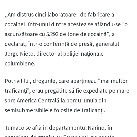
„Am distrus cinci laboratoare" de fabricare a
cocainei, într-unul dintre acestea se aflându-se "o
ascunzătoare cu 5.293 de tone de cocaină", a
declarat, într-o conferință de presă, generalul
Jorge Nieto, director al poliției naționale
columbiene.
Potrivit lui, drogurile, care aparțineau "mai multor
traficanți", erau pregătite să fie expediate pe mare
spre America Centrală la bordul unuia din
semisubmersibilele folosite de traficanți.
Tumaco se află în departamentul Narino, în