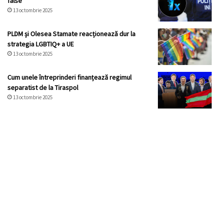
false
13 octombrie 2025
PLDM și Olesea Stamate reacționează dur la
strategia LGBTIQ+ a UE
13 octombrie 2025
Cum unele întreprinderi finanțează regimul
separatist de la Tiraspol
13 octombrie 2025