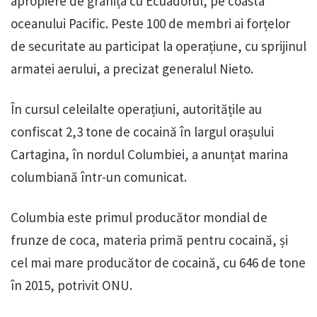
apropiere de granița cu Ecuadorul, pe coasta
oceanului Pacific. Peste 100 de membri ai forțelor
de securitate au participat la operațiune, cu sprijinul
armatei aerului, a precizat generalul Nieto.
În cursul celeilalte operațiuni, autoritățile au
confiscat 2,3 tone de cocaină în largul orașului
Cartagina, în nordul Columbiei, a anunțat marina
columbiană într-un comunicat.
Columbia este primul producător mondial de
frunze de coca, materia primă pentru cocaină, și
cel mai mare producător de cocaină, cu 646 de tone
în 2015, potrivit ONU.