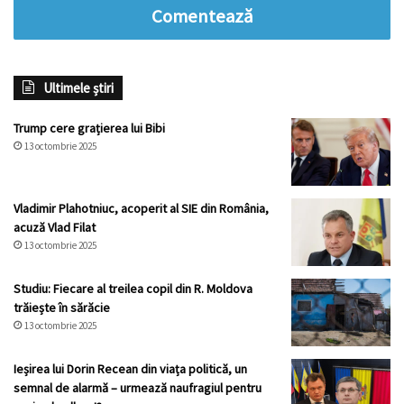
Comentează
Ultimele știri
Trump cere grațierea lui Bibi
13 octombrie 2025
Vladimir Plahotniuc, acoperit al SIE din România,
acuză Vlad Filat
13 octombrie 2025
Studiu: Fiecare al treilea copil din R. Moldova
trăiește în sărăcie
13 octombrie 2025
Ieșirea lui Dorin Recean din viața politică, un
semnal de alarmă – urmează naufragiul pentru