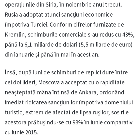
operațiunile din Siria, în noiembrie anul trecut.
Rusia a adoptat atunci sancțiuni economice
împotriva Turciei. Conform cifrelor furnizate de
Kremlin, schimburile comerciale s-au redus cu 43%,
până la 6,1 miliarde de dolari (5,5 miliarde de euro)
din ianuarie și până în mai în acest an.
Însă, după luni de schimburi de replici dure între
cei doi lideri, Moscova a acceptat cu o rapiditate
neașteptată mâna întinsă de Ankara, ordonând
imediat ridicarea sancțiunilor împotriva domeniului
turistic, extrem de afectat de lipsa rușilor, sosirile
acestora prăbușindu-se cu 93% în iunie comparativ
cu iunie 2015.