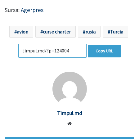
Sursa:
Agerpres
avion
curse charter
rusia
Turcia
Copy URL
Timpul.md
Website