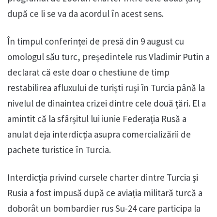
după ce li se va da acordul în acest sens.
În timpul conferinței de presă din 9 august cu
omologul său turc, președintele rus Vladimir Putin a
declarat că este doar o chestiune de timp
restabilirea afluxului de turiști ruși în Turcia până la
nivelul de dinaintea crizei dintre cele două țări. El a
amintit că la sfârșitul lui iunie Federația Rusă a
anulat deja interdicția asupra comercializării de
pachete turistice în Turcia.
Interdicția privind cursele charter dintre Turcia și
Rusia a fost impusă după ce aviația militară turcă a
doborât un bombardier rus Su-24 care participa la