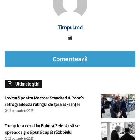
Timpul.md
Website
Comentează
Ultimele știri
Lovitură pentru Macron: Standard & Poor’s
retrogradează ratingul de țară al Franței
18 octombrie 2025
Trump le-a cerut lui Putin și Zeleski să se
oprească și să pună capăt războiului
18 octombrie 2025