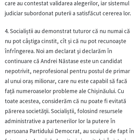
care au contestat validarea alegerilor, iar sistemul
judiciar subordonat puterii a satisfăcut cererea lor.
4. Socialiștii au demonstrat tuturor că nu numai că
nu pot câștiga cinstit, cît și că nu pot recunoaşte
înfrîngerea. Noi am declarat şi declarăm în
continuare că Andrei Năstase este un candidat
nepotrivit, neprofesional pentru postul de primar
al unui oraș milionar, care nu este capabil să facă
față numeroaselor probleme ale Chișinăului. Cu
toate acestea, considerăm că nu poate fi evitată
părerea societăţii. Socialiștii, folosind resursele
administrative a partenerilor lor la putere în
persoana Partidului Democrat, au scuipat de fapt în