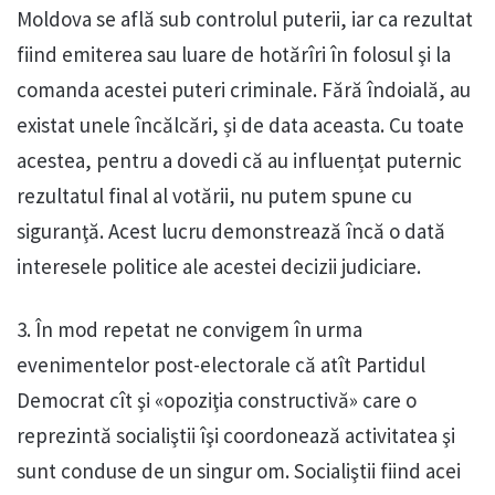
Moldova se află sub controlul puterii, iar ca rezultat
fiind emiterea sau luare de hotărîri în folosul şi la
comanda acestei puteri criminale. Fără îndoială, au
existat unele încălcări, și de data aceasta. Cu toate
acestea, pentru a dovedi că au influențat puternic
rezultatul final al votării, nu putem spune cu
siguranţă. Acest lucru demonstrează încă o dată
interesele politice ale acestei decizii judiciare.
3. În mod repetat ne convigem în urma
evenimentelor post-electorale că atît Partidul
Democrat cît şi «opoziţia constructivă» care o
reprezintă socialiştii îşi coordonează activitatea şi
sunt conduse de un singur om. Socialiştii fiind acei