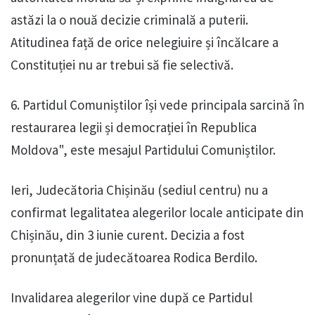
astăzi la o nouă decizie criminală a puterii.
Atitudinea față de orice nelegiuire și încălcare a
Constituției nu ar trebui să fie selectivă.
6. Partidul Comuniștilor își vede principala sarcină în
restaurarea legii și democrației în Republica
Moldova", este mesajul Partidului Comuniștilor.
Ieri, Judecătoria Chișinău (sediul centru) nu a
confirmat legalitatea alegerilor locale anticipate din
Chișinău, din 3 iunie curent. Decizia a fost
pronunțată de judecătoarea Rodica Berdilo.
Invalidarea alegerilor vine după ce Partidul