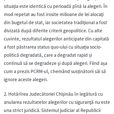
situaţia este identică cu perioadă pînă la alegeri. În
mod repetat au fost irosite milioane de lei alocaţi
din bugetul de stat, iar societatea tradiţional a fost
divizată după diferite criterii geopolitice. Cu alte
cuvinte, rezultatul alegerilor anticipate din capitală
a fost păstrarea status quo-ului cu situația socio-
politică degradată, care a degradat rapid și
continuă să se degradeze şi după alegeri. Fiind așa
cum a prezis PCRM-ul, chemând susținătorii săi să
ignore aceste alegeri.
2. Hotărîrea Judecătoriei Chişinău în legătură cu
anularea rezultatelor alegerilor cu siguranţă nu este
una strict juridică. Sistemul judiciar al Republicii