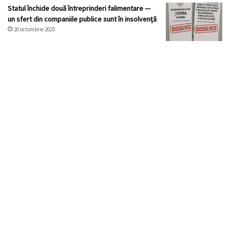
Statul închide două întreprinderi falimentare —
un sfert din companiile publice sunt în insolvență
20 octombrie 2025