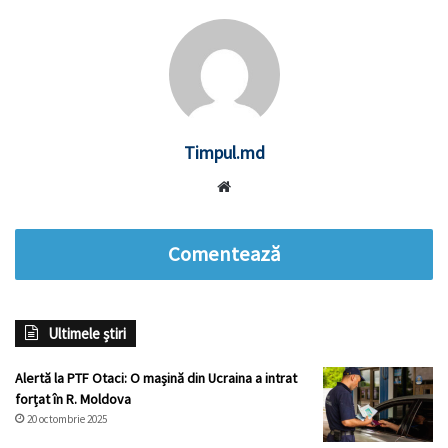
Timpul.md
Website
Comentează
Ultimele știri
Alertă la PTF Otaci: O mașină din Ucraina a intrat
forțat în R. Moldova
20 octombrie 2025