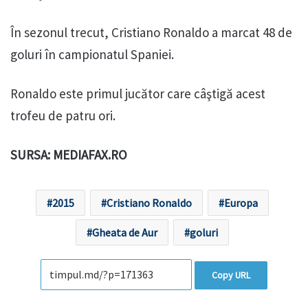
În sezonul trecut, Cristiano Ronaldo a marcat 48 de
goluri în campionatul Spaniei.
Ronaldo este primul jucător care câştigă acest
trofeu de patru ori.
SURSA: MEDIAFAX.RO
2015
Cristiano Ronaldo
Europa
Gheata de Aur
goluri
Copy URL