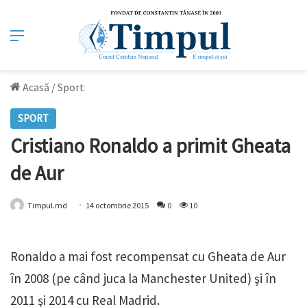
Meniu
Acasă
/
Sport
SPORT
Cristiano Ronaldo a primit Gheata
de Aur
Timpul.md
14 octombrie 2015
0
10
Ronaldo a mai fost recompensat cu Gheata de Aur
în 2008 (pe când juca la Manchester United) şi în
2011 şi 2014 cu Real Madrid.