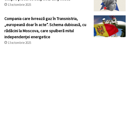
13 octombrie 2025
Compania care livrează gaz în Transnistria,
„europeană doar în acte”. Schema dubioasă, cu
rădăcini la Moscova, care spulberă mitul
independenței energetice
13 octombrie 2025