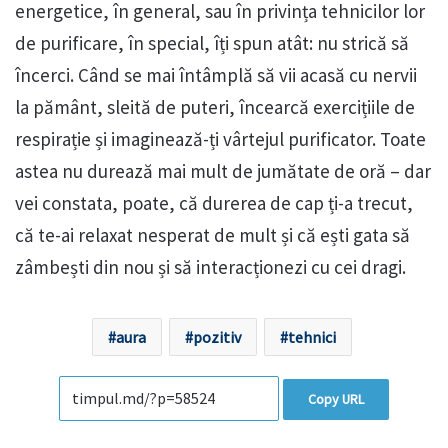
energetice, în general, sau în privința tehnicilor lor
de purificare, în special, îți spun atât: nu strică să
încerci. Când se mai întâmplă să vii acasă cu nervii
la pământ, sleită de puteri, încearcă exercițiile de
respirație și imaginează-ți vârtejul purificator. Toate
astea nu durează mai mult de jumătate de oră – dar
vei constata, poate, că durerea de cap ți-a trecut,
că te-ai relaxat nesperat de mult și că ești gata să
zâmbești din nou și să interacționezi cu cei dragi.
aura
pozitiv
tehnici
Copy URL