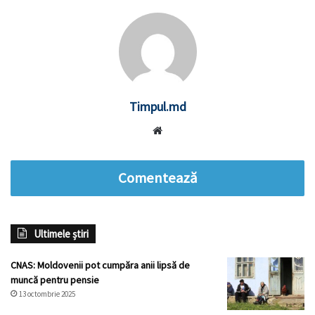
Timpul.md
Website
Comentează
Ultimele știri
CNAS: Moldovenii pot cumpăra anii lipsă de
muncă pentru pensie
13 octombrie 2025