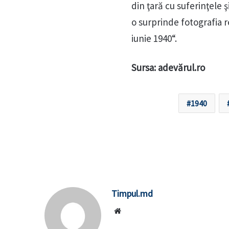
din ţară cu suferinţele ş
o surprinde fotografia r
iunie 1940“.
Sursa: adevărul.ro
1940
Timpul.md
Website