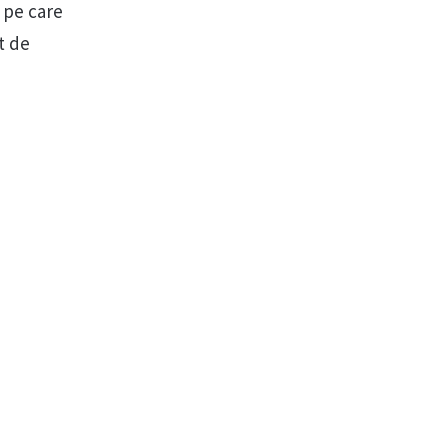
e pe care
t de