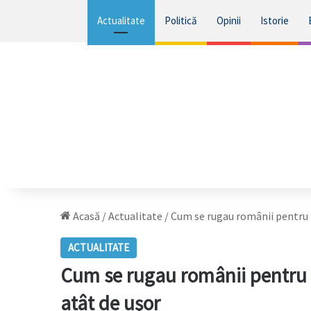
Actualitate
Politică
Opinii
Istorie
Acasă
/
Actualitate
/
Cum se rugau românii pentru fr
ACTUALITATE
Cum se rugau românii pentru fr
atât de uşor