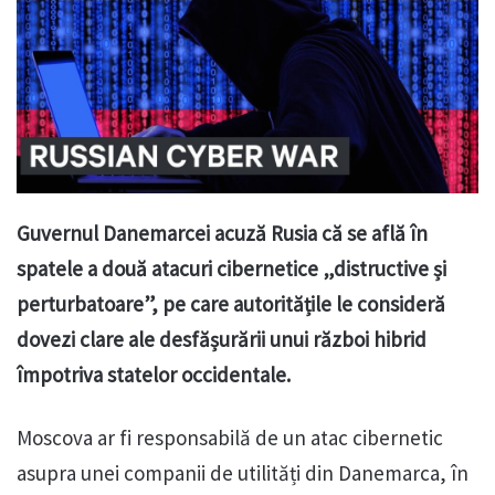
Guvernul Danemarcei acuză Rusia că se află în
spatele a două atacuri cibernetice „distructive și
perturbatoare”, pe care autoritățile le consideră
dovezi clare ale desfășurării unui război hibrid
împotriva statelor occidentale.
Moscova ar fi responsabilă de un atac cibernetic
asupra unei companii de utilități din Danemarca, în