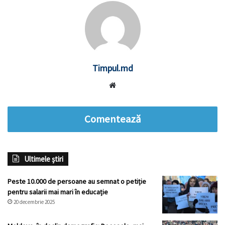
Timpul.md
Website
Comentează
Ultimele știri
Peste 10.000 de persoane au semnat o petiție
pentru salarii mai mari în educație
20 decembrie 2025