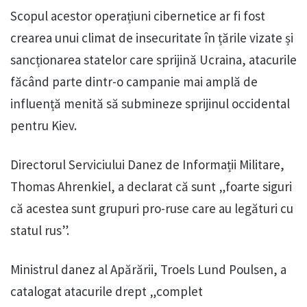
Scopul acestor operațiuni cibernetice ar fi fost
crearea unui climat de insecuritate în țările vizate și
sancționarea statelor care sprijină Ucraina, atacurile
făcând parte dintr-o campanie mai amplă de
influență menită să submineze sprijinul occidental
pentru Kiev.
Directorul Serviciului Danez de Informații Militare,
Thomas Ahrenkiel, a declarat că sunt „foarte siguri
că acestea sunt grupuri pro-ruse care au legături cu
statul rus”.
Ministrul danez al Apărării, Troels Lund Poulsen, a
catalogat atacurile drept „complet