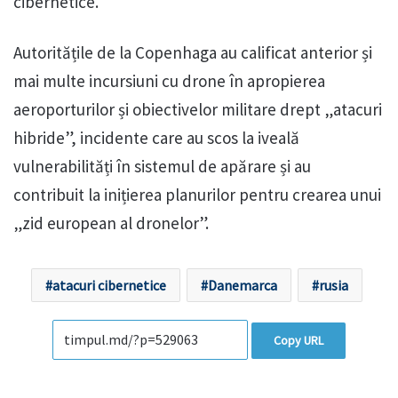
cibernetice.
Autoritățile de la Copenhaga au calificat anterior și
mai multe incursiuni cu drone în apropierea
aeroporturilor și obiectivelor militare drept „atacuri
hibride”, incidente care au scos la iveală
vulnerabilități în sistemul de apărare și au
contribuit la inițierea planurilor pentru crearea unui
„zid european al dronelor”.
atacuri cibernetice
Danemarca
rusia
Copy URL