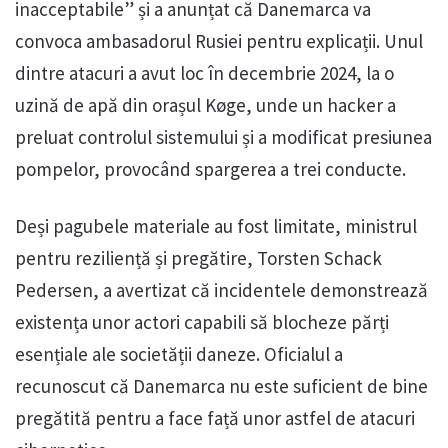
inacceptabile” și a anunțat că Danemarca va
convoca ambasadorul Rusiei pentru explicații. Unul
dintre atacuri a avut loc în decembrie 2024, la o
uzină de apă din orașul Køge, unde un hacker a
preluat controlul sistemului și a modificat presiunea
pompelor, provocând spargerea a trei conducte.
Deși pagubele materiale au fost limitate, ministrul
pentru reziliență și pregătire, Torsten Schack
Pedersen, a avertizat că incidentele demonstrează
existența unor actori capabili să blocheze părți
esențiale ale societății daneze. Oficialul a
recunoscut că Danemarca nu este suficient de bine
pregătită pentru a face față unor astfel de atacuri