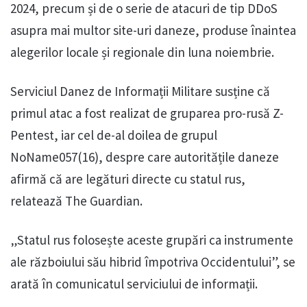
2024, precum și de o serie de atacuri de tip DDoS
asupra mai multor site-uri daneze, produse înaintea
alegerilor locale și regionale din luna noiembrie.
Serviciul Danez de Informații Militare susține că
primul atac a fost realizat de gruparea pro-rusă Z-
Pentest, iar cel de-al doilea de grupul
NoName057(16), despre care autoritățile daneze
afirmă că are legături directe cu statul rus,
relatează The Guardian.
„Statul rus folosește aceste grupări ca instrumente
ale războiului său hibrid împotriva Occidentului”, se
arată în comunicatul serviciului de informații.