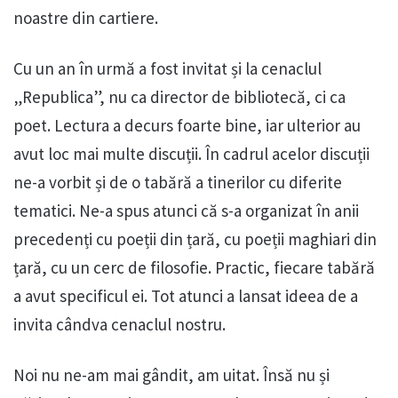
noastre din cartiere.
Cu un an în urmă a fost invitat și la cenaclul
„Republica”, nu ca director de bibliotecă, ci ca
poet. Lectura a decurs foarte bine, iar ulterior au
avut loc mai multe discuții. În cadrul acelor discuții
ne-a vorbit și de o tabără a tinerilor cu diferite
tematici. Ne-a spus atunci că s-a organizat în anii
precedenți cu poeții din țară, cu poeții maghiari din
țară, cu un cerc de filosofie. Practic, fiecare tabără
a avut specificul ei. Tot atunci a lansat ideea de a
invita cândva cenaclul nostru.
Noi nu ne-am mai gândit, am uitat. Însă nu și