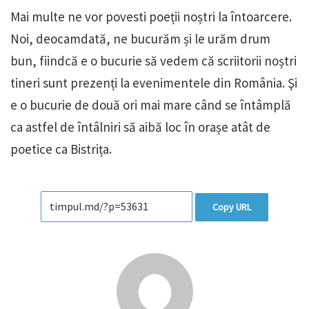
Mai multe ne vor povesti poeții noștri la întoarcere.
Noi, deocamdată, ne bucurăm și le urăm drum
bun, fiindcă e o bucurie să vedem că scriitorii noștri
tineri sunt prezenți la evenimentele din România. Şi
e o bucurie de două ori mai mare când se întâmplă
ca astfel de întâlniri să aibă loc în orașe atât de
poetice ca Bistrița.
Copy URL