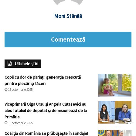
Moni Stănilă
Comentează
Ultimele știri
Copii cu dor de părinți: generația crescută
printre plecări și tăceri
13 octombrie 2025
Viceprimarii Olga Ursu și Angela Cutasevici au
ales fotoliul de deputat și demisionează de la
Primărie
13 octombrie 2025
Coaliția din România se prăbușește în sondaje!