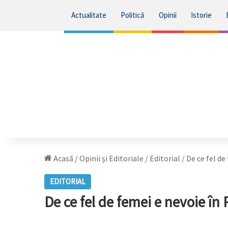
Actualitate
Politică
Opinii
Istorie
Acasă
/
Opinii și Editoriale
/
Editorial
/
De ce fel d
EDITORIAL
De ce fel de femei e nevoie î