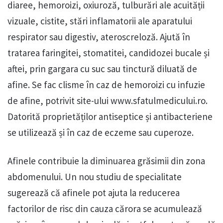
diaree, hemoroizi, oxiuroză, tulburări ale acuității
vizuale, cistite, stări inflamatorii ale aparatului
respirator sau digestiv, ateroscreloză. Ajută în
tratarea faringitei, stomatitei, candidozei bucale și
aftei, prin gargara cu suc sau tinctură diluată de
afine. Se fac clisme în caz de hemoroizi cu infuzie
de afine, potrivit site-ului www.sfatulmedicului.ro.
Datorită proprietăților antiseptice și antibacteriene
se utilizează și în caz de eczeme sau cuperoze.
Afinele contribuie la diminuarea grăsimii din zona
abdomenului. Un nou studiu de specialitate
sugerează că afinele pot ajuta la reducerea
factorilor de risc din cauza cărora se acumulează