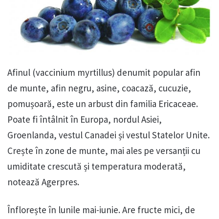
Afinul (vaccinium myrtillus) denumit popular afin
de munte, afin negru, asine, coacază, cucuzie,
pomușoară, este un arbust din familia Ericaceae.
Poate fi întâlnit în Europa, nordul Asiei,
Groenlanda, vestul Canadei și vestul Statelor Unite.
Crește în zone de munte, mai ales pe versanții cu
umiditate crescută și temperatura moderată,
notează Agerpres.
Înflorește în lunile mai-iunie. Are fructe mici, de