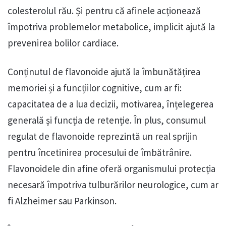
colesterolul rău. Și pentru că afinele acționează
împotriva problemelor metabolice, implicit ajută la
prevenirea bolilor cardiace.
Conținutul de flavonoide ajută la îmbunătățirea
memoriei și a funcțiilor cognitive, cum ar fi:
capacitatea de a lua decizii, motivarea, înțelegerea
generală și funcția de retenție. În plus, consumul
regulat de flavonoide reprezintă un real sprijin
pentru încetinirea procesului de îmbătrânire.
Flavonoidele din afine oferă organismului protecția
necesară împotriva tulburărilor neurologice, cum ar
fi Alzheimer sau Parkinson.