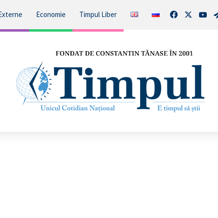
Facebook
X
You
Externe
Economie
Timpul Liber