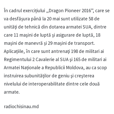
În cadrul exercițiului „Dragon Pioneer 2016”, care se
va desfășura până la 20 mai sunt utilizate 58 de
unităţi de tehnică din dotarea armatei SUA, dintre
care 11 maşini de luptă şi asigurare de luptă, 18
mașini de manevră și 29 mașini de transport.
Aplicațiile, în care sunt antrenaţi 198 de militari ai
Regimentului 2 Cavalerie al SUA şi 165 de militari ai
Armatei Naționale a Republicii Moldova, au ca scop
instruirea subunităţilor de geniu şi creşterea
nivelului de interoperabilitate dintre cele două
armate.
radiochisinau.md