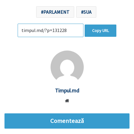
PARLAMENT
SUA
Copy URL
Timpul.md
Website
Comentează