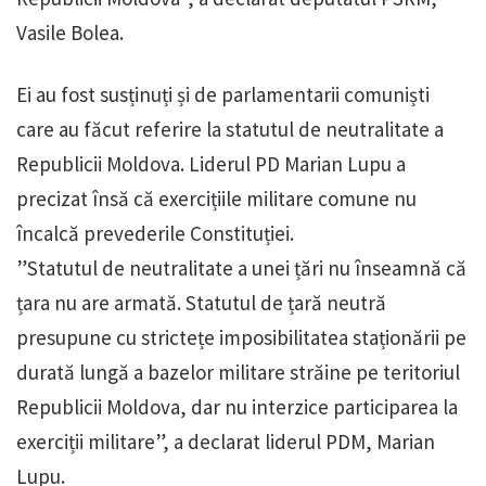
Vasile Bolea.
Ei au fost susținuți și de parlamentarii comuniști
care au făcut referire la statutul de neutralitate a
Republicii Moldova. Liderul PD Marian Lupu a
precizat însă că exercițiile militare comune nu
încalcă prevederile Constituției.
”Statutul de neutralitate a unei țări nu înseamnă că
țara nu are armată. Statutul de țară neutră
presupune cu strictețe imposibilitatea staționării pe
durată lungă a bazelor militare străine pe teritoriul
Republicii Moldova, dar nu interzice participarea la
exerciții militare”, a declarat liderul PDM, Marian
Lupu.