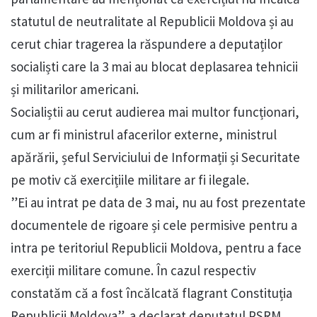
statutul de neutralitate al Republicii Moldova și au
cerut chiar tragerea la răspundere a deputaților
socialiști care la 3 mai au blocat deplasarea tehnicii
și militarilor americani.
Socialiștii au cerut audierea mai multor funcționari,
cum ar fi ministrul afacerilor externe, ministrul
apărării, șeful Serviciului de Informații și Securitate
pe motiv că exercițiile militare ar fi ilegale.
”Ei au intrat pe data de 3 mai, nu au fost prezentate
documentele de rigoare și cele permisive pentru a
intra pe teritoriul Republicii Moldova, pentru a face
exerciții militare comune. În cazul respectiv
constatăm că a fost încălcată flagrant Constituția
Republicii Moldova”, a declarat deputatul PSRM,