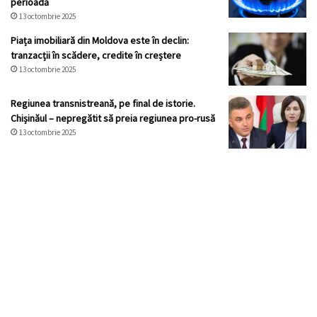
perioadă
13 octombrie 2025
Piața imobiliară din Moldova este în declin:
tranzacții în scădere, credite în creștere
13 octombrie 2025
Regiunea transnistreană, pe final de istorie.
Chișinăul – nepregătit să preia regiunea pro-rusă
13 octombrie 2025