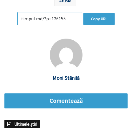
rusia
Copy URL
Moni Stănilă
Comentează
Ultimele știri