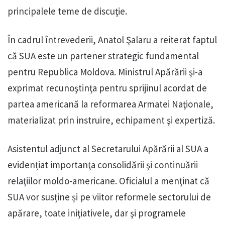
principalele teme de discuţie.
În cadrul întrevederii, Anatol Şalaru a reiterat faptul
că SUA este un partener strategic fundamental
pentru Republica Moldova. Ministrul Apărării şi-a
exprimat recunoştinţa pentru sprijinul acordat de
partea americană la reformarea Armatei Naţionale,
materializat prin instruire, echipament şi expertiză.
Asistentul adjunct al Secretarului Apărării al SUA a
evidențiat importanţa consolidării şi continuării
relaţiilor moldo-americane. Oficialul a menţinat că
SUA vor susține și pe viitor reformele sectorului de
apărare, toate iniţiativele, dar şi programele