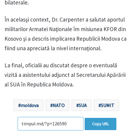
bilaterale.
În acelasşi context, Dr. Carpenter a salutat aportul
militarilor Armatei Naţionale îm misiunea KFOR din
Kosovo şi a descris implicarea Republicii Modova ca
fiind una apreciată la nivel internaţional.
La final, oficialii au discutat despre o eventuală
vizită a asistentului adjunct al Secretarului Apărării
al SUA în Republica Moldova.
moldova
NATO
SUA
SUMIT
Copy URL