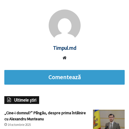
Timpul.md
Website
Comentează
Ultimele știri
„Cine-i domnul?” Plîngău, despre prima întâlnire
cu Alexandru Munteanu
14 octombrie 2025