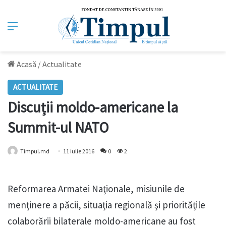
Meniu
Acasă
/
Actualitate
ACTUALITATE
Discuții moldo-americane la
Summit-ul NATO
Timpul.md
11 iulie 2016
0
2
Reformarea Armatei Naţionale, misiunile de
menţinere a păcii, situaţia regională şi priorităţile
colaborării bilaterale moldo-americane au fost