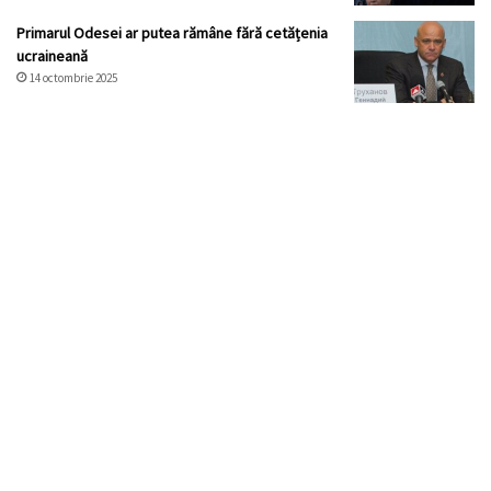
Primarul Odesei ar putea rămâne fără cetățenia
ucraineană
14 octombrie 2025