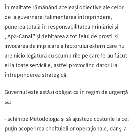
În realitate rămânând aceleași obiective ale celor
de la guvernare: falimentarea întreprinderii,
punerea totală în responsabilitatea Primăriei și
„Apă-Canal” și debitarea a tot felul de prostii și
invocarea de implicare a factorului extern care nu
are nicio legătură cu scumpirile pe care le-au făcut
ei la toate serviciile, astfel provocând datorii la
întreprinderea strategică.
Guvernul este astăzi obligat ca în regim de urgență
să:
⁃ schimbe Metodologia și să ajusteze costurile la cel
puțin acoperirea cheltuielilor operaționale, dar și a