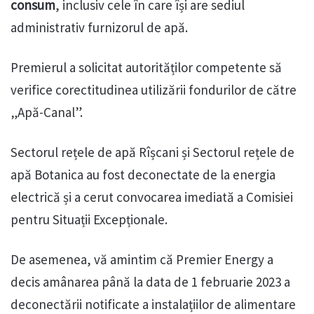
consum
, inclusiv cele în care își are sediul
administrativ furnizorul de apă.
Premierul a solicitat autorităților competente să
verifice corectitudinea utilizării fondurilor de către
„Apă-Canal”.
Sectorul rețele de apă Rîșcani și Sectorul rețele de
apă Botanica au fost deconectate de la energia
electrică și a cerut convocarea imediată a Comisiei
pentru Situații Excepționale.
De asemenea, vă amintim că Premier Energy a
decis amânarea până la data de 1 februarie 2023 a
deconectării notificate a instalațiilor de alimentare