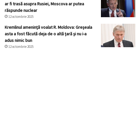
ar fi trasă asupra Rusiei, Moscova ar putea
răspunde nuclear
12 octombrie 2025
Kremlinul ameninţă voalat R. Moldova: Greșeala
asta a fost făcută deja de o altă țară și nu i-a
adus nimic bun
12 octombrie 2025