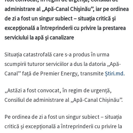
administrare al „Apă-Canal Chișinău”, iar pe ordinea
de zi a fost un singur subiect – situația critică și
excepțională a întreprinderii cu privire la prestarea
serviciului la apă și canalizare
Situația catastrofală care s-a produs în urma
scumpirii tuturor serviciilor a dus la datoria „Apă-
Canal” față de Premier Energy, transmite
Știri.md.
„Astăzi a fost convocat, în regim de urgență,
Consiliul de administrare al „Apă-Canal Chișinău”.
Pe ordinea de zi a fost un singur subiect – situația
critică și excepțională a întreprinderii cu privire la