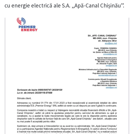
cu energie electrică ale S.A. „Apă-Canal Chișinău”.