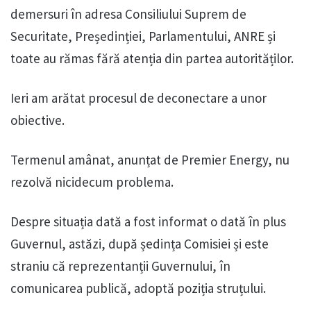
demersuri în adresa Consiliului Suprem de
Securitate, Președinției, Parlamentului, ANRE și
toate au rămas fără atenția din partea autorităților.
Ieri am arătat procesul de deconectare a unor
obiective.
Termenul amânat, anunțat de Premier Energy, nu
rezolvă nicidecum problema.
Despre situația dată a fost informat o dată în plus
Guvernul, astăzi, după ședința Comisiei și este
straniu că reprezentanții Guvernului, în
comunicarea publică, adoptă poziția struțului.