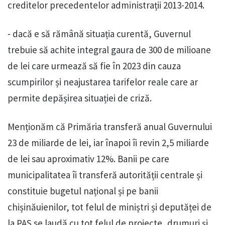
creditelor precedentelor administrații 2013-2014.
⁃ dacă e să rămână situația curentă, Guvernul
trebuie să achite integral gaura de 300 de milioane
de lei care urmează să fie în 2023 din cauza
scumpirilor și neajustarea tarifelor reale care ar
permite depășirea situației de criză.
Menționăm că Primăria transferă anual Guvernului
23 de miliarde de lei, iar înapoi îi revin 2,5 miliarde
de lei sau aproximativ 12%. Banii pe care
municipalitatea îi transferă autorității centrale și
constituie bugetul național și pe banii
chișinăuienilor, tot felul de miniștri și deputăței de
la PAS se laudă cu tot felul de proiecte, drumuri și