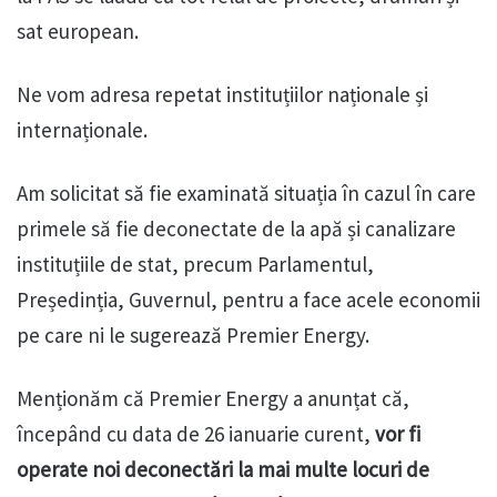
sat european.
Ne vom adresa repetat instituțiilor naționale și
internaționale.
Am solicitat să fie examinată situația în cazul în care
primele să fie deconectate de la apă și canalizare
instituțiile de stat, precum Parlamentul,
Președinția, Guvernul, pentru a face acele economii
pe care ni le sugerează Premier Energy.
Menționăm că Premier Energy a anunțat că,
începând cu data de 26 ianuarie curent,
vor fi
operate noi deconectări la mai multe locuri de