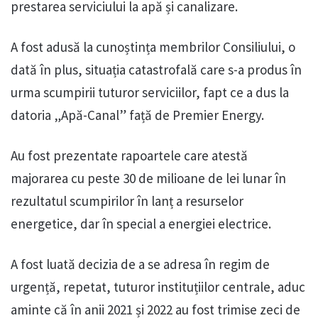
prestarea serviciului la apă și canalizare.
A fost adusă la cunoștința membrilor Consiliului, o
dată în plus, situația catastrofală care s-a produs în
urma scumpirii tuturor serviciilor, fapt ce a dus la
datoria „Apă-Canal” față de Premier Energy.
Au fost prezentate rapoartele care atestă
majorarea cu peste 30 de milioane de lei lunar în
rezultatul scumpirilor în lanț a resurselor
energetice, dar în special a energiei electrice.
A fost luată decizia de a se adresa în regim de
urgență, repetat, tuturor instituțiilor centrale, aduc
aminte că în anii 2021 și 2022 au fost trimise zeci de