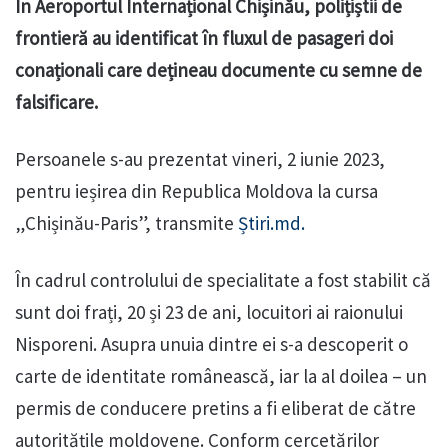
În Aeroportul Internațional Chișinău, polițiștii de
frontieră au identificat în fluxul de pasageri doi
conaționali care dețineau documente cu semne de
falsificare.
Persoanele s-au prezentat vineri, 2 iunie 2023,
pentru ieșirea din Republica Moldova la cursa
„Chișinău-Paris”, transmite
Știri.md.
În cadrul controlului de specialitate a fost stabilit că
sunt doi frați, 20 și 23 de ani, locuitori ai raionului
Nisporeni. Asupra unuia dintre ei s-a descoperit o
carte de identitate românească, iar la al doilea – un
permis de conducere pretins a fi eliberat de către
autoritățile moldovene. Conform cercetărilor