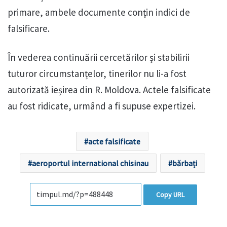
primare, ambele documente conțin indici de
falsificare.
În vederea continuării cercetărilor și stabilirii
tuturor circumstanțelor, tinerilor nu li-a fost
autorizată ieșirea din R. Moldova. Actele falsificate
au fost ridicate, urmând a fi supuse expertizei.
acte falsificate
aeroportul international chisinau
bărbați
Copy URL