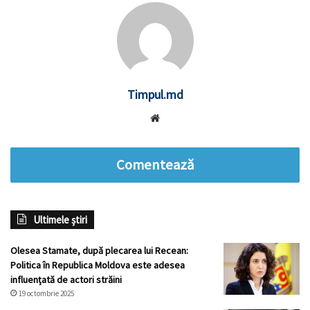
Timpul.md
Website
Comentează
Ultimele știri
Olesea Stamate, după plecarea lui Recean:
Politica în Republica Moldova este adesea
influențată de actori străini
19 octombrie 2025