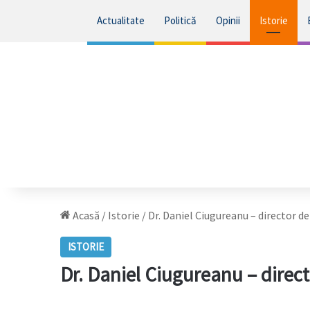
Actualitate
Politică
Opinii
Istorie
Acasă
/
Istorie
/
Dr. Daniel Ciugureanu – director de 
ISTORIE
Dr. Daniel Ciugureanu – director