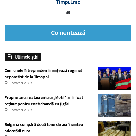
Timpul.md
Website
Comentează
Ultimele știri
Cum unele întreprinderi finanțează regimul
separatist de la Tiraspol
13 octombrie 2025
Proprietarul restaurantului „Motif” ar fi fost
reținut pentru contrabandă cu țigări
13 octombrie 2025
Bulgaria cumpără două tone de aur înaintea
adoptării euro