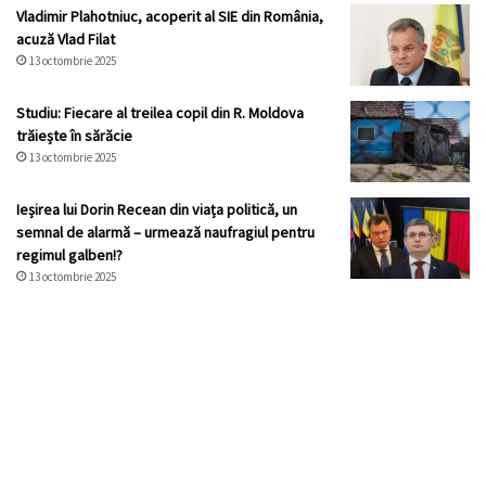
Vladimir Plahotniuc, acoperit al SIE din România,
acuză Vlad Filat
13 octombrie 2025
Studiu: Fiecare al treilea copil din R. Moldova
trăiește în sărăcie
13 octombrie 2025
Ieșirea lui Dorin Recean din viața politică, un
semnal de alarmă – urmează naufragiul pentru
regimul galben!?
13 octombrie 2025