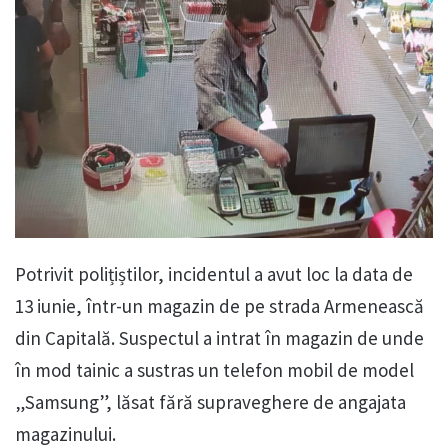
Potrivit polițiștilor, incidentul a avut loc la data de
13 iunie, într-un magazin de pe strada Armenească
din Capitală. Suspectul a intrat în magazin de unde
în mod tainic a sustras un telefon mobil de model
„Samsung”, lăsat fără supraveghere de angajata
magazinului.