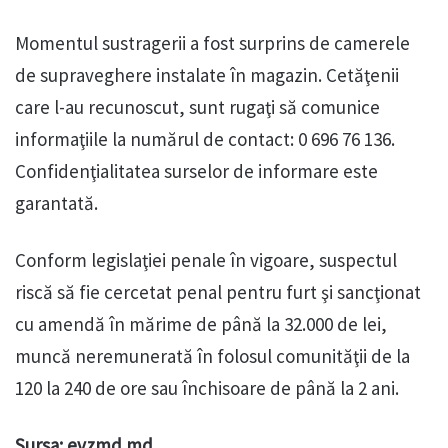
Momentul sustragerii a fost surprins de camerele
de supraveghere instalate în magazin. Cetăţenii
care l-au recunoscut, sunt rugaţi să comunice
informaţiile la numărul de contact: 0 696 76 136.
Confidenţialitatea surselor de informare este
garantată.
Conform legislaţiei penale în vigoare, suspectul
riscă să fie cercetat penal pentru furt şi sancţionat
cu amendă în mărime de până la 32.000 de lei,
muncă neremunerată în folosul comunităţii de la
120 la 240 de ore sau închisoare de până la 2 ani.
Sursa: evzmd.md