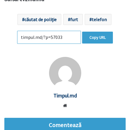
căutat de poliție
furt
telefon
Copy URL
Timpul.md
Website
Comentează