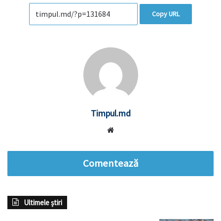
Copy URL
Timpul.md
Website
Comentează
Ultimele știri