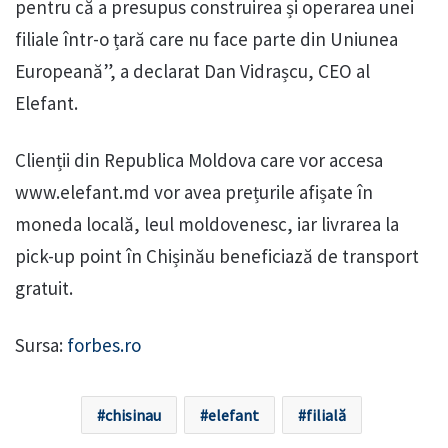
pentru că a presupus construirea și operarea unei
filiale într-o țară care nu face parte din Uniunea
Europeană”, a declarat Dan Vidrașcu, CEO al
Elefant.
Clienții din Republica Moldova care vor accesa
www.elefant.md vor avea prețurile afișate în
moneda locală, leul moldovenesc, iar livrarea la
pick-up point în Chișinău beneficiază de transport
gratuit.
Sursa:
forbes.ro
chisinau
elefant
filială