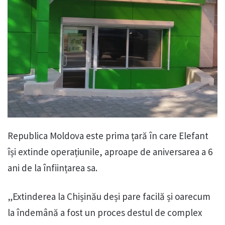
Republica Moldova este prima țară în care Elefant
își extinde operațiunile, aproape de aniversarea a 6
ani de la înființarea sa.
„Extinderea la Chișinău deși pare facilă și oarecum
la îndemână a fost un proces destul de complex