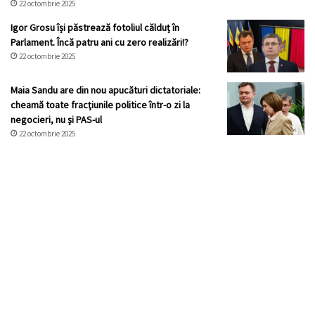
22 octombrie 2025
Igor Grosu își păstrează fotoliul călduț în
Parlament. Încă patru ani cu zero realizări!?
22 octombrie 2025
Maia Sandu are din nou apucături dictatoriale:
cheamă toate fracţiunile politice într-o zi la
negocieri, nu şi PAS-ul
22 octombrie 2025