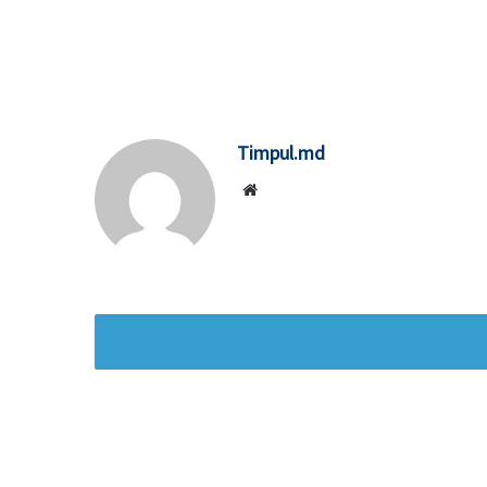
Timpul.md
Website