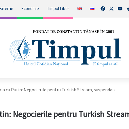
Facebook
X
You
Externe
Economie
Timpul Liber
a cu Putin: Negocierile pentru Turkish Stream, suspendate
in: Negocierile pentru Turkish Strea