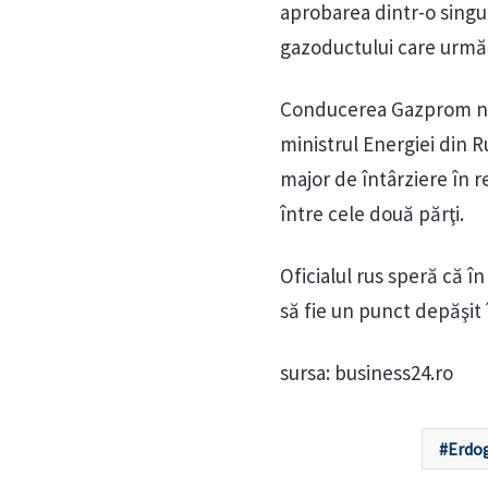
aprobarea dintr-o singu
gazoductului care urmă 
Conducerea Gazprom nu 
ministrul Energiei din R
major de întârziere în r
între cele două părţi.
Oficialul rus speră că 
să fie un punct depăşit 
sursa: business24.ro
Erdo