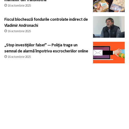
16 octombrie 2025
Fiscul blochează fondurile controlate indirect de
Vladimir Andronachi
16 octombrie 2025
„Stop investițiilor false!” — Poliția trage un
semnal de alarmă împotriva escrocheriilor online
16 octombrie 2025