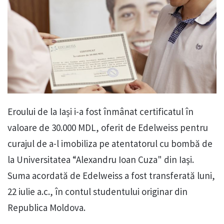
Eroului de la Iași i-a fost înmânat certificatul în
valoare de 30.000 MDL, oferit de Edelweiss pentru
curajul de a-l imobiliza pe atentatorul cu bombă de
la Universitatea “Alexandru Ioan Cuza" din Iaşi.
Suma acordată de Edelweiss a fost transferată luni,
22 iulie a.c., în contul studentului originar din
Republica Moldova.