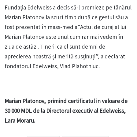
Fundația Edelweiss a decis să-l premieze pe tânărul
Marian Platonov la scurt timp după ce gestul său a
fost prezentat în mass-media.“Actul de curaj al lui
Marian Platonov este unul cum rar mai vedem în
ziua de astăzi. Tinerii ca el sunt demni de
aprecierea noastră și merită susținuți”, a declarat
fondatorul Edelweiss, Vlad Plahotniuc.
Marian Platonov, primind certificatul in valoare de
30 000 MDL de la Directorul executiv al Edelweiss,
Lara Moraru.