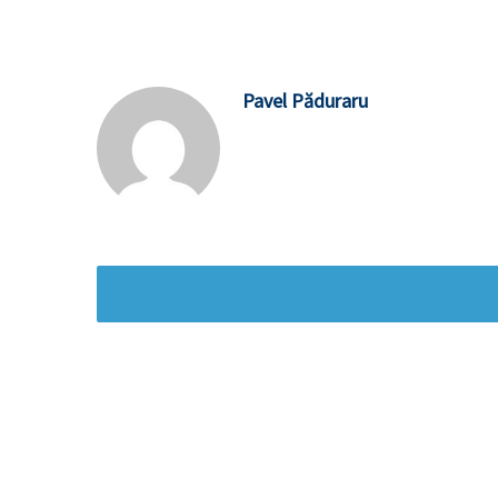
Pavel Păduraru