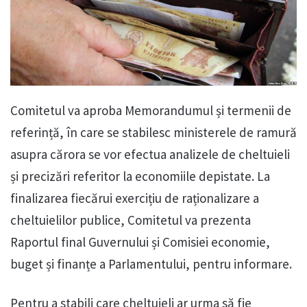
Comitetul va aproba Memorandumul și termenii de
referință, în care se stabilesc ministerele de ramură
asupra cărora se vor efectua analizele de cheltuieli
și precizări referitor la economiile depistate. La
finalizarea fiecărui exercițiu de raționalizare a
cheltuielilor publice, Comitetul va prezenta
Raportul final Guvernului și Comisiei economie,
buget și finanțe a Parlamentului, pentru informare.
Pentru a stabili care cheltuieli ar urma să fie