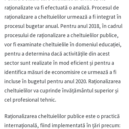
raţionalizate va fi efectuată o analiză. Procesul de
raționalizare a cheltuielilor urmează a fi integrat în
procesul bugetar anual. Pentru anul 2018, în cadrul
procesului de raționalizare a cheltuielilor publice,
vor fi examinate cheltuielile în domeniul educației,
pentru a determina dacă activitățile din acest
sector sunt realizate în mod eficient și pentru a
identifica măsuri de economisire ce urmează a fi
incluse în bugetul pentru anul 2020. Raționalizarea
cheltuielilor va cuprinde învățământul superior și
cel profesional tehnic.
Raționalizarea cheltuielilor publice este o practică
internațională, fiind implementată în țări precum: