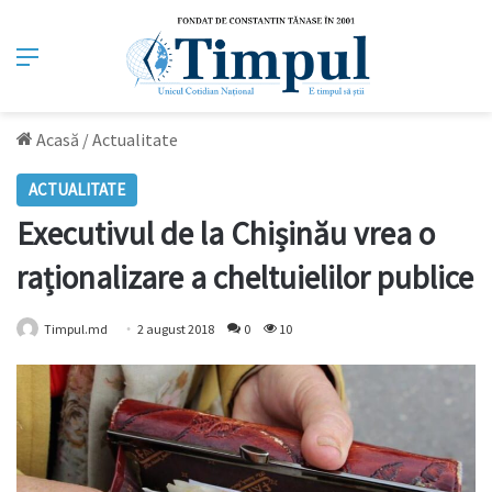
Meniu
Acasă
/
Actualitate
ACTUALITATE
Executivul de la Chișinău vrea o
raționalizare a cheltuielilor publice
Timpul.md
2 august 2018
0
10