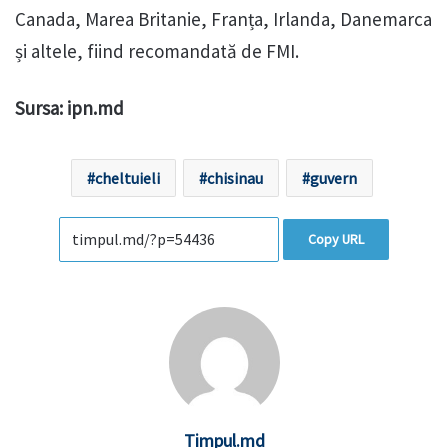
Canada, Marea Britanie, Franța, Irlanda, Danemarca
și altele, fiind recomandată de FMI.
Sursa: ipn.md
cheltuieli
chisinau
guvern
Copy URL
Timpul.md