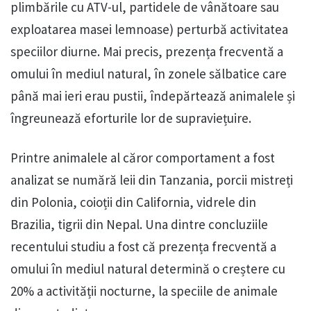
plimbările cu ATV-ul, partidele de vânătoare sau
exploatarea masei lemnoase) perturbă activitatea
speciilor diurne. Mai precis, prezența frecventă a
omului în mediul natural, în zonele sălbatice care
până mai ieri erau pustii, îndepărtează animalele și
îngreunează eforturile lor de supraviețuire.
Printre animalele al căror comportament a fost
analizat se numără leii din Tanzania, porcii mistreți
din Polonia, coioții din California, vidrele din
Brazilia, tigrii din Nepal. Una dintre concluziile
recentului studiu a fost că prezența frecventă a
omului în mediul natural determină o creștere cu
20% a activității nocturne, la speciile de animale