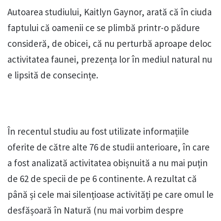
Autoarea studiului, Kaitlyn Gaynor, arată că în ciuda
faptului că oamenii ce se plimbă printr-o pădure
consideră, de obicei, că nu perturbă aproape deloc
activitatea faunei, prezența lor în mediul natural nu
e lipsită de consecințe.
În recentul studiu au fost utilizate informațiile
oferite de către alte 76 de studii anterioare, în care
a fost analizată activitatea obișnuită a nu mai puțin
de 62 de specii de pe 6 continente. A rezultat că
până și cele mai silențioase activități pe care omul le
desfășoară în Natură (nu mai vorbim despre