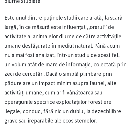
diurne studiate.
Este unul dintre puținele studii care arată, la scară
largă, în ce măsură este influențat „orarul” de
activitate al animalelor diurne de către activitățile
umane desfășurate în mediul natural. Până acum
nu a mai fost analizat, într-un studiu de acest fel,
un volum atât de mare de informație, colectată prin
zeci de cercetări. Dacă o simplă plimbare prin
pădure are un impact minim asupra faunei, alte
activități umane, cum ar fi vânătoarea sau
operațiunile specifice exploatațiilor forestiere
ilegale, conduc, fără niciun dubiu, la dezechilibre
grave sau ireparabile ale ecosistemelor.