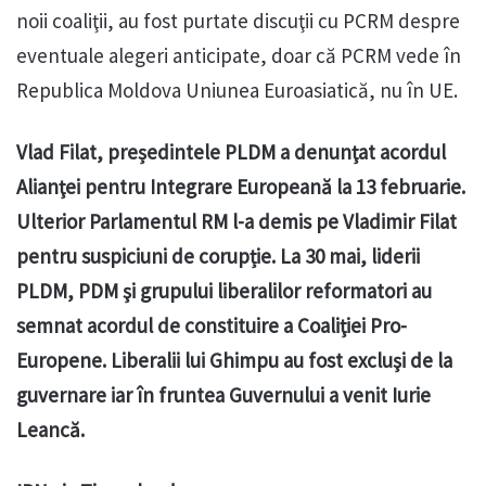
noii coaliţii, au fost purtate discuţii cu PCRM despre
eventuale alegeri anticipate, doar că PCRM vede în
Republica Moldova Uniunea Euroasiatică, nu în UE.
Vlad Filat, președintele PLDM a denunţat acordul
Alianţei pentru Integrare Europeană la 13 februarie.
Ulterior Parlamentul RM l-a demis pe Vladimir Filat
pentru suspiciuni de corupție. La 30 mai, liderii
PLDM, PDM şi grupului liberalilor reformatori au
semnat acordul de constituire a Coaliţiei Pro-
Europene. Liberalii lui Ghimpu au fost excluşi de la
guvernare iar în fruntea Guvernului a venit Iurie
Leancă.