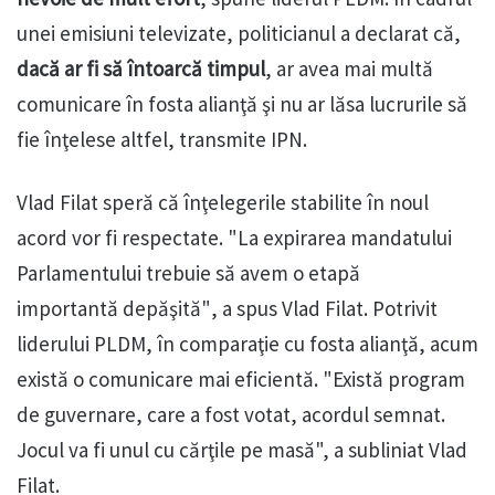
unei emisiuni televizate, politicianul a declarat că,
dacă ar fi să întoarcă timpul
, ar avea mai multă
comunicare în fosta alianţă şi nu ar lăsa lucrurile să
fie înţelese altfel, transmite IPN.
Vlad Filat speră că înţelegerile stabilite în noul
acord vor fi respectate. "La expirarea mandatului
Parlamentului trebuie să avem o etapă
importantă depăşită", a spus Vlad Filat. Potrivit
liderului PLDM, în comparaţie cu fosta alianţă, acum
există o comunicare mai eficientă. "Există program
de guvernare, care a fost votat, acordul semnat.
Jocul va fi unul cu cărţile pe masă", a subliniat Vlad
Filat.