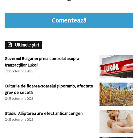
Comentează
Ultimele știri
Guvernul Bulgariei preia controlul asupra
tranzacțiilor Lukoil
25 octombrie 2025
Culturile de floarea-soarelui și porumb, afectate
grav de secetă
25 octombrie 2025
Studiu: Alăptarea are efect anticancerigen
25 octombrie 2025