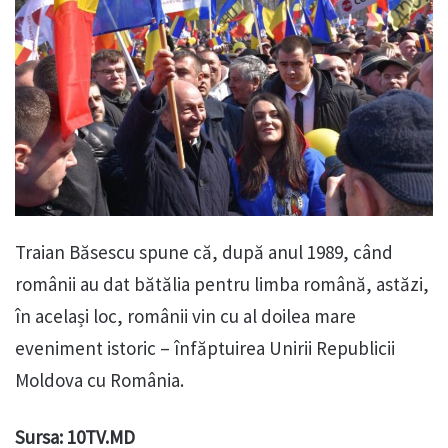
Traian Băsescu spune că, după anul 1989, când
românii au dat bătălia pentru limba română, astăzi,
în același loc, românii vin cu al doilea mare
eveniment istoric – înfăptuirea Unirii Republicii
Moldova cu România.
Sursa: 10TV.MD