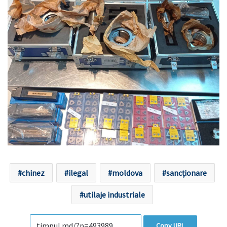
chinez
ilegal
moldova
sancționare
utilaje industriale
Copy URL