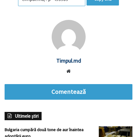
Timpul.md
Website
Comentează
Ultimele știri
Bulgaria cumpără două tone de aur înaintea
adoptării euro