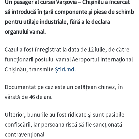
Un pasager al cursei Varșovia – Chişinău a încercat
să introducă în țară componente și piese de schimb
pentru utilaje industriale, fără a le declara
organului vamal.
Cazul a fost înregistrat la data de 12 iulie, de către
funcționarii postului vamal Aeroportul Internațional
Chișinău, transmite
Știri.md.
Documentat pe caz este un cetățean chinez, în
vârstă de 46 de ani.
Ulterior, bunurile au fost ridicate și sunt pasibile
confiscării, iar persoana riscă să fie sancționată
contravențional.