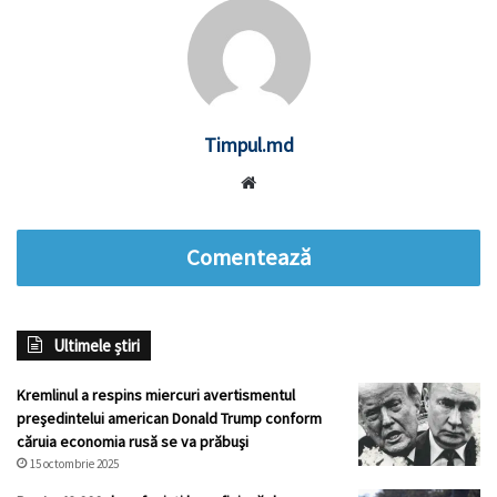
Timpul.md
Website
Comentează
Ultimele știri
Kremlinul a respins miercuri avertismentul
preşedintelui american Donald Trump conform
căruia economia rusă se va prăbuşi
15 octombrie 2025