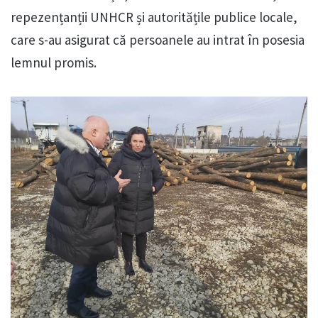
repezențanții UNHCR și autoritățile publice locale,
care s-au asigurat că persoanele au intrat în posesia
lemnul promis.