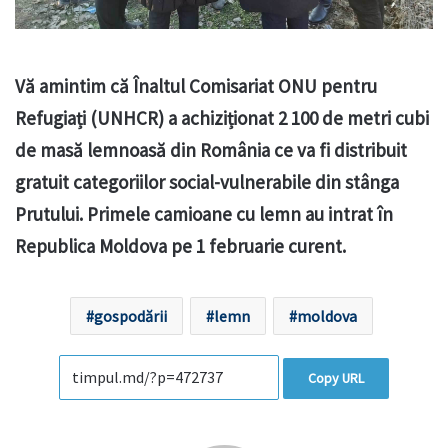
Vă amintim că Înaltul Comisariat ONU pentru
Refugiați (UNHCR) a achiziționat 2 100 de metri cubi
de masă lemnoasă din România ce va fi distribuit
gratuit categoriilor social-vulnerabile din stânga
Prutului. Primele camioane cu lemn au intrat în
Republica Moldova pe 1 februarie curent.
gospodării
lemn
moldova
Copy URL