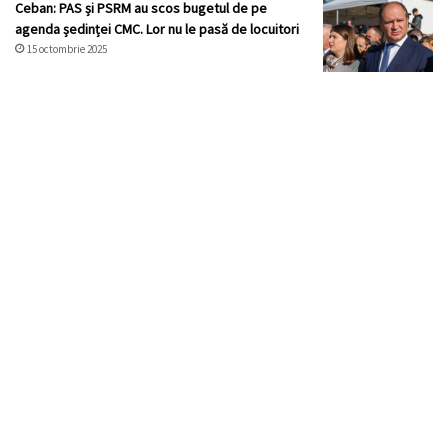
Ceban: PAS și PSRM au scos bugetul de pe
agenda ședinței CMC. Lor nu le pasă de locuitori
15 octombrie 2025