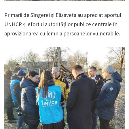
Primarii de Sîngerei și Elizaveta au apreciat aportul
UNHCR și efortul autorităților publice centrale în
aprovizionarea cu lemn a persoanelor vulnerabile.