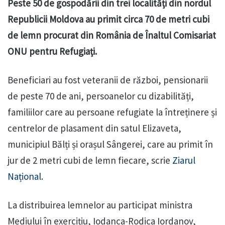
Peste 50 de gospodării din trei localități din nordul
Republicii Moldova au primit circa 70 de metri cubi
de lemn procurat din România de Înaltul Comisariat
ONU pentru Refugiați.
Beneficiari au fost veteranii de război, pensionarii
de peste 70 de ani, persoanelor cu dizabilități,
familiilor care au persoane refugiate la întreținere și
centrelor de plasament din satul Elizaveta,
municipiul Bălți și orașul Sângerei, care au primit în
jur de 2 metri cubi de lemn fiecare, scrie
Ziarul
Național
.
La distribuirea lemnelor au participat ministra
Mediului în exercițiu, Iodanca-Rodica Iordanov,