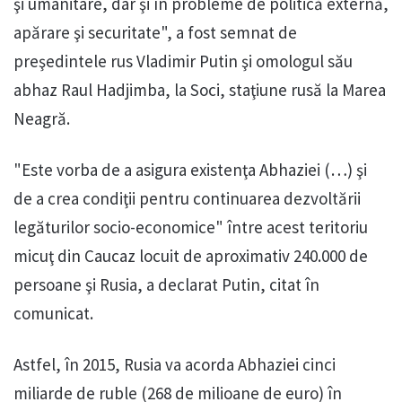
şi umanitare, dar şi în probleme de politică externă,
apărare şi securitate", a fost semnat de
preşedintele rus Vladimir Putin şi omologul său
abhaz Raul Hadjimba, la Soci, staţiune rusă la Marea
Neagră.
"Este vorba de a asigura existenţa Abhaziei (…) şi
de a crea condiţii pentru continuarea dezvoltării
legăturilor socio-economice" între acest teritoriu
micuţ din Caucaz locuit de aproximativ 240.000 de
persoane şi Rusia, a declarat Putin, citat în
comunicat.
Astfel, în 2015, Rusia va acorda Abhaziei cinci
miliarde de ruble (268 de milioane de euro) în