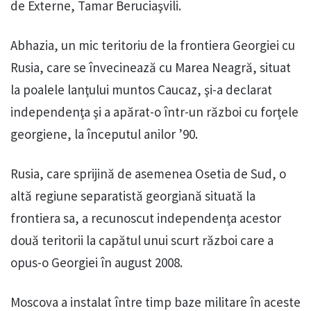
de Externe, Tamar Beruciaşvili.
Abhazia, un mic teritoriu de la frontiera Georgiei cu
Rusia, care se învecinează cu Marea Neagră, situat
la poalele lanţului muntos Caucaz, şi-a declarat
independenţa şi a apărat-o într-un război cu forţele
georgiene, la începutul anilor ’90.
Rusia, care sprijină de asemenea Osetia de Sud, o
altă regiune separatistă georgiană situată la
frontiera sa, a recunoscut independenţa acestor
două teritorii la capătul unui scurt război care a
opus-o Georgiei în august 2008.
Moscova a instalat între timp baze militare în aceste