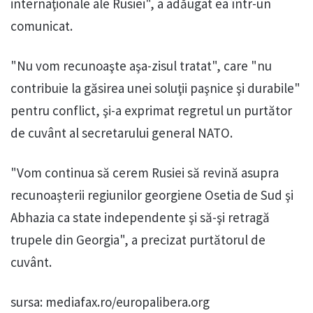
internaţionale ale Rusiei", a adăugat ea într-un
comunicat.
"Nu vom recunoaşte aşa-zisul tratat", care "nu
contribuie la găsirea unei soluţii paşnice şi durabile"
pentru conflict, şi-a exprimat regretul un purtător
de cuvânt al secretarului general NATO.
"Vom continua să cerem Rusiei să revină asupra
recunoaşterii regiunilor georgiene Osetia de Sud şi
Abhazia ca state independente şi să-şi retragă
trupele din Georgia", a precizat purtătorul de
cuvânt.
sursa: mediafax.ro/europalibera.org