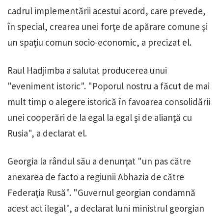
cadrul implementării acestui acord, care prevede,
în special, crearea unei forţe de apărare comune şi
un spaţiu comun socio-economic, a precizat el.
Raul Hadjimba a salutat producerea unui
"eveniment istoric". "Poporul nostru a făcut de mai
mult timp o alegere istorică în favoarea consolidării
unei cooperări de la egal la egal şi de alianţă cu
Rusia", a declarat el.
Georgia la rândul său a denunţat "un pas către
anexarea de facto a regiunii Abhazia de către
Federaţia Rusă". "Guvernul georgian condamnă
acest act ilegal", a declarat luni ministrul georgian