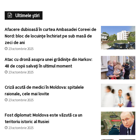
Ultimele știri
Afacere dubioasă în curtea Ambasadei Coreei de
Nord: bloc de locuințe închiriat pe sub masă de
zeci de ani
23 octombrie 2025
Atac cu dronă asupra unei grădinițe din Harkov:
48 de copii salvați în ultimul moment
23 octombrie 2025
Criză acută de medici în Moldova: spitalele
raionale, cele mai lovite
23 octombrie 2025
Fost diplomat: Moldova este văzută ca un
teritoriu istoric al Rusiei
23 octombrie 2025