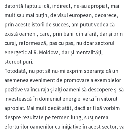
datorită faptului că, indirect, ne-au apropiat, mai
mult sau mai puțin, de visul european, deoarece,
prin aceste istorii de succes, am putut vedea că
există oameni, care, prin banii din afară, dar și prin
curaj, reformează, pas cu pas, nu doar sectorul
energetic al R. Moldova, dar și mentalități,
stereotipuri.
Totodată, nu pot să nu-mi exprim speranța că un
asemenea eveniment de promovare a exemplelor
pozitive va încuraja și alți oameni să descopere și să
investească în domeniul energiei verzi în viitorul
apropiat. Mai mult decât atât, dacă ar fi să vorbim
despre rezultate pe termen lung, susținerea
eforturilor oamenilor cu inițiative în acest sector, va