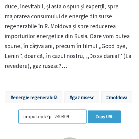
duce, inevitabil, și asta o spun și experții, spre
majorarea consumului de energie din surse
regenerabile în R. Moldova și spre reducerea
importurilor energetice din Rusia. Oare vom putea
spune, în câțiva ani, precum în filmul „Good bye,
Lenin”, doar că, în cazul nostru, „Do svidania!” (La
revedere), gaz rusesc?…
energie regenerabilă
gaz rusesc
moldova
Copy URL