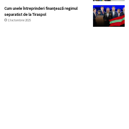
Cum unele întreprinderi finanțează regimul
separatist de la Tiraspol
13 octombrie 2025