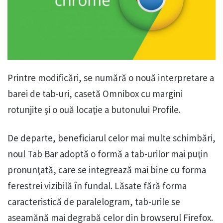
Printre modificări, se numără o nouă interpretare a
barei de tab-uri, casetă Omnibox cu margini
rotunjite şi o ouă locaţie a butonului Profile.
De departe, beneficiarul celor mai multe schimbări,
noul Tab Bar adoptă o formă a tab-urilor mai puţin
pronunţată, care se integrează mai bine cu forma
ferestrei vizibilă în fundal. Lăsate fără forma
caracteristică de paralelogram, tab-urile se
aseamănă mai degrabă celor din browserul Firefox.