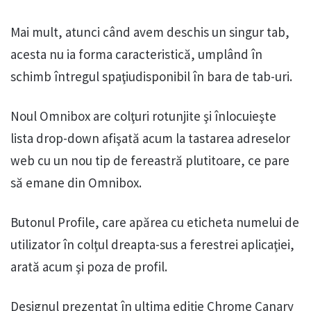
Mai mult, atunci când avem deschis un singur tab,
acesta nu ia forma caracteristică, umplând în
schimb întregul spaţiudisponibil în bara de tab-uri.
Noul Omnibox are colţuri rotunjite şi înlocuieşte
lista drop-down afişată acum la tastarea adreselor
web cu un nou tip de fereastră plutitoare, ce pare
să emane din Omnibox.
Butonul Profile, care apărea cu eticheta numelui de
utilizator în colţul dreapta-sus a ferestrei aplicaţiei,
arată acum şi poza de profil.
Designul prezentat în ultima ediţie Chrome Canary