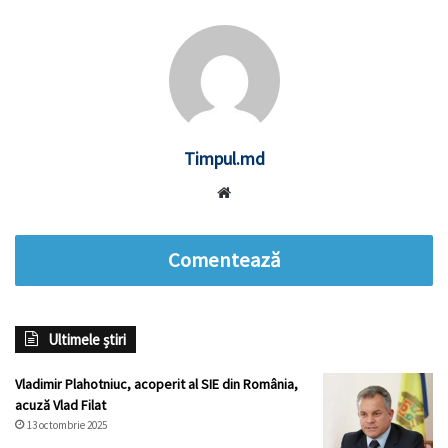
Timpul.md
Website
Comentează
Ultimele știri
Vladimir Plahotniuc, acoperit al SIE din România,
acuză Vlad Filat
13 octombrie 2025