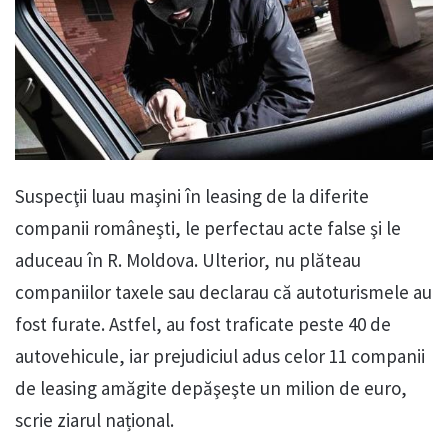
Suspecţii luau maşini în leasing de la diferite
companii româneşti, le perfectau acte false şi le
aduceau în R. Moldova. Ulterior, nu plăteau
companiilor taxele sau declarau că autoturismele au
fost furate. Astfel, au fost traficate peste 40 de
autovehicule, iar prejudiciul adus celor 11 companii
de leasing amăgite depăşeşte un milion de euro,
scrie ziarul național.