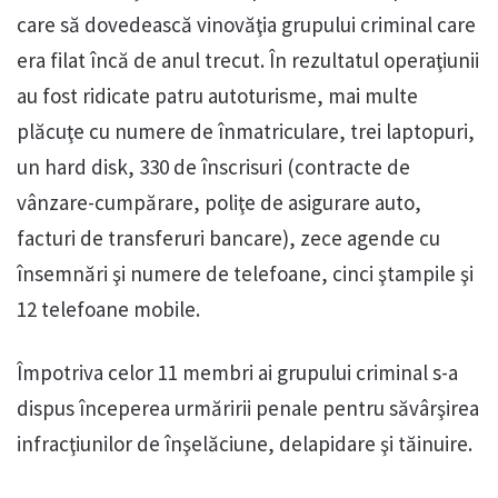
care să dovedească vinovăţia grupului criminal care
era filat încă de anul trecut. În rezultatul operaţiunii
au fost ridicate patru autoturisme, mai multe
plăcuţe cu numere de înmatriculare, trei laptopuri,
un hard disk, 330 de înscrisuri (contracte de
vânzare-cumpărare, poliţe de asigurare auto,
facturi de transferuri bancare), zece agende cu
însemnări şi numere de telefoane, cinci ştampile şi
12 telefoane mobile.
Împotriva celor 11 membri ai grupului criminal s-a
dispus începerea urmăririi penale pentru săvârşirea
infracţiunilor de înşelăciune, delapidare şi tăinuire.