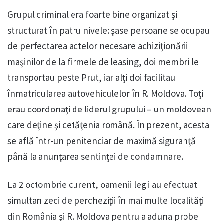
Grupul criminal era foarte bine organizat şi
structurat în patru nivele: şase persoane se ocupau
de perfectarea actelor necesare achiziţionării
maşinilor de la firmele de leasing, doi membri le
transportau peste Prut, iar alţi doi facilitau
înmatricularea autovehiculelor în R. Moldova. Toţi
erau coordonaţi de liderul grupului – un moldovean
care deţine şi cetăţenia română. În prezent, acesta
se află într-un penitenciar de maximă siguranţă
până la anunţarea sentinţei de condamnare.
La 2 octombrie curent, oamenii legii au efectuat
simultan zeci de percheziţii în mai multe localităţi
din România şi R. Moldova pentru a aduna probe