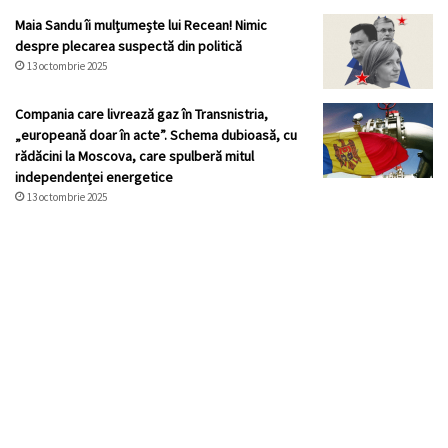
Maia Sandu îi mulțumește lui Recean! Nimic
despre plecarea suspectă din politică
13 octombrie 2025
Compania care livrează gaz în Transnistria,
„europeană doar în acte”. Schema dubioasă, cu
rădăcini la Moscova, care spulberă mitul
independenței energetice
13 octombrie 2025