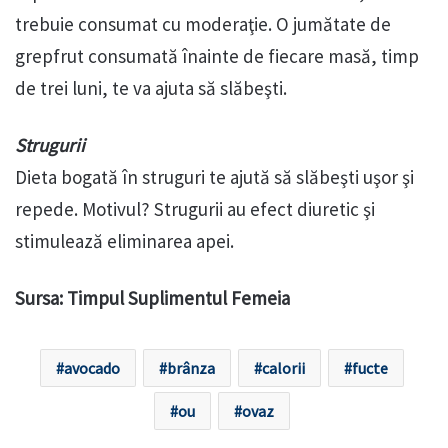
trebuie consumat cu moderaţie. O jumătate de
grepfrut consumată înainte de fiecare masă, timp
de trei luni, te va ajuta să slăbeşti.
Strugurii
Dieta bogată în struguri te ajută să slăbeşti uşor şi
repede. Motivul? Strugurii au efect diuretic şi
stimulează eliminarea apei.
Sursa: Timpul Suplimentul Femeia
avocado
brânza
calorii
fucte
ou
ovaz