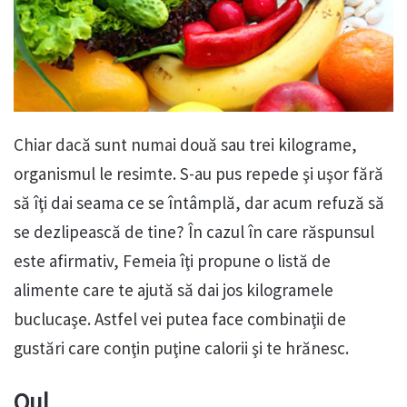
Chiar dacă sunt numai două sau trei kilograme,
organismul le resimte. S-au pus repede şi uşor fără
să îţi dai seama ce se întâmplă, dar acum refuză să
se dezlipească de tine? În cazul în care răspunsul
este afirmativ, Femeia îţi propune o listă de
alimente care te ajută să dai jos kilogramele
buclucaşe. Astfel vei putea face combinaţii de
gustări care conţin puţine calorii şi te hrănesc.
Oul