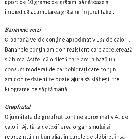
aport de 10 grame de grăsimi sănătoase şi
împiedică acumularea grăsimii în jurul taliei.
Bananele verzi
O banană verde conţine aproximativ 137 de calorii.
Bananele conţin amidon rezistent care accelerează
slăbirea. Astfel că o dietă care are la bază un
consum moderat de carbohidraţi care conţin
amidon rezistent te poate ajuta să slăbeşti trei
kilograme pe săptămână.
Grepfrutul
O jumătate de grepfrut conţine aproximativ 41 de
calorii. Ajută la detoxifierea organismului şi
reprezintă un bun aliat în curele de slăbire, însă