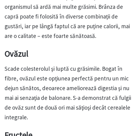
organismul să ardă mai multe grăsimi. Brânza de
capră poate fi folosită în diverse combinaţii de
gustări, iar pe lângă faptul că are puţine calorii, mai
are o calitate – este foarte sănătoasă.
Ovăzul
Scade colesterolul şi luptă cu grăsimile. Bogat în
fibre, ovăzul este opţiunea perfectă pentru un mic
dejun sănătos, deoarece ameliorează digestia şi nu
mai ai senzaţia de balonare. S-a demonstrat că fulgii
de ovăz sunt de două ori mai săţioşi decât cerealele
integrale.
Fructele