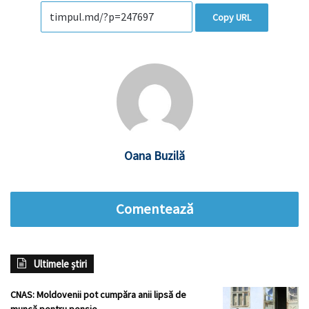
Copy URL
Oana Buzilă
Comentează
Ultimele știri
CNAS: Moldovenii pot cumpăra anii lipsă de