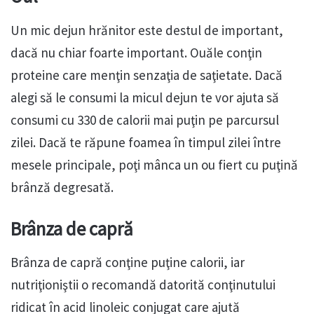
Un mic dejun hrănitor este destul de important,
dacă nu chiar foarte important. Ouăle conţin
proteine care menţin senzaţia de saţietate. Dacă
alegi să le consumi la micul dejun te vor ajuta să
consumi cu 330 de calorii mai puţin pe parcursul
zilei. Dacă te răpune foamea în timpul zilei între
mesele principale, poţi mânca un ou fiert cu puţină
brânză degresată.
Brânza de capră
Brânza de capră conţine puţine calorii, iar
nutriţioniştii o recomandă datorită conţinutului
ridicat în acid linoleic conjugat care ajută