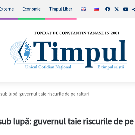
Facebook
X
You
Externe
Economie
Timpul Liber
sub lupă: guvernul taie riscurile de pe rafturi
 sub lupă: guvernul taie riscurile de pe