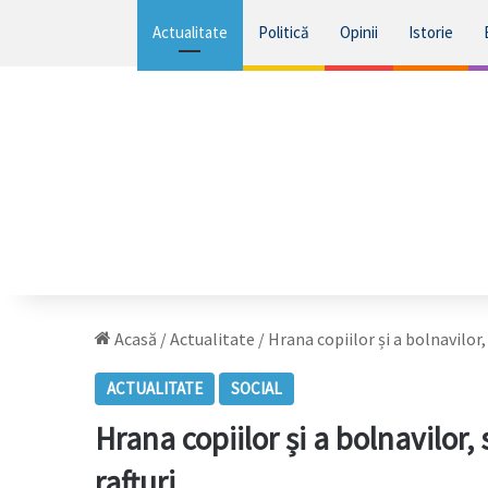
Actualitate
Politică
Opinii
Istorie
Acasă
/
Actualitate
/
Hrana copiilor și a bolnavilor, 
ACTUALITATE
SOCIAL
Hrana copiilor și a bolnavilor,
rafturi