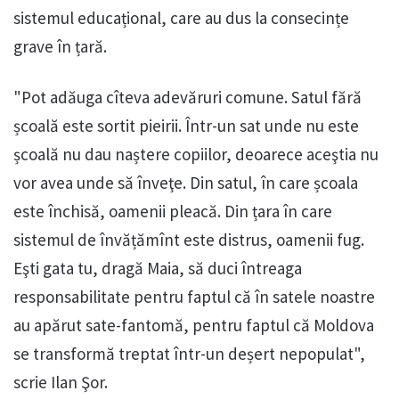
sistemul educațional, care au dus la consecințe
grave în țară.
"Pot adăuga cîteva adevăruri comune. Satul fără
școală este sortit pieirii. Într-un sat unde nu este
școală nu dau naștere copiilor, deoarece aceştia nu
vor avea unde să înveţe. Din satul, în care școala
este închisă, oamenii pleacă. Din țara în care
sistemul de învățămînt este distrus, oamenii fug.
Eşti gata tu, dragă Maia, să duci întreaga
responsabilitate pentru faptul că în satele noastre
au apărut sate-fantomă, pentru faptul că Moldova
se transformă treptat într-un deșert nepopulat",
scrie Ilan Şor.