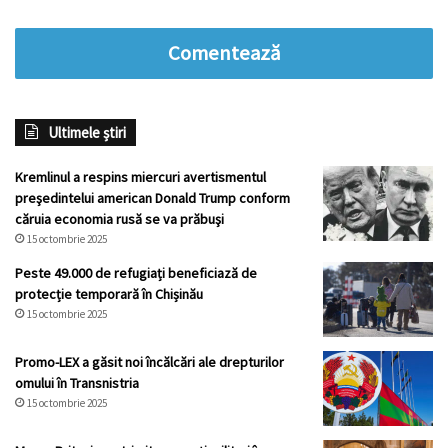
Comentează
Ultimele știri
Kremlinul a respins miercuri avertismentul
preşedintelui american Donald Trump conform
căruia economia rusă se va prăbuşi
15 octombrie 2025
Peste 49.000 de refugiați beneficiază de
protecție temporară în Chișinău
15 octombrie 2025
Promo-LEX a găsit noi încălcări ale drepturilor
omului în Transnistria
15 octombrie 2025