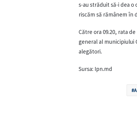
s-au străduit să-i dea o
riscăm să rămânem în 
Către ora 09.20, rata de
general al municipiului
alegători.
Sursa: Ipn.md
A