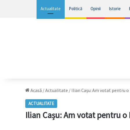
Actualitate
Politică
Opinii
Istorie
Acasă
/
Actualitate
/
Ilian Cașu: Am votat pentru 
ACTUALITATE
Ilian Cașu: Am votat pentru o