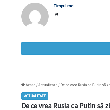
Timpul.md
Website