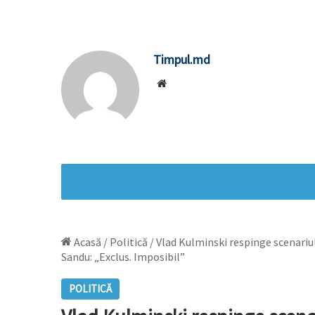
Timpul.md
Website