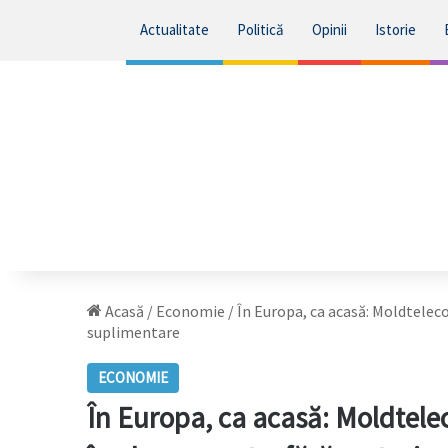
Actualitate
Politică
Opinii
Istorie
Acasă
/
Economie
/
În Europa, ca acasă: Moldteleco
suplimentare
ECONOMIE
În Europa, ca acasă: Moldtelec