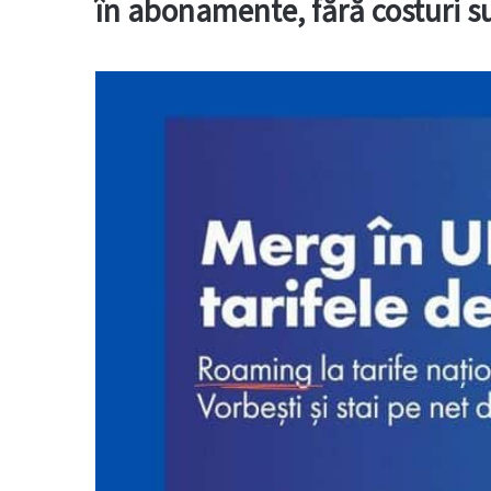
în abonamente, fără costuri 