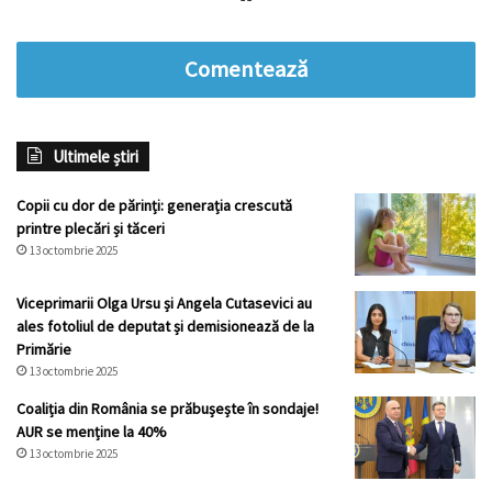
Comentează
Ultimele știri
Copii cu dor de părinți: generația crescută
printre plecări și tăceri
13 octombrie 2025
Viceprimarii Olga Ursu și Angela Cutasevici au
ales fotoliul de deputat și demisionează de la
Primărie
13 octombrie 2025
Coaliția din România se prăbușește în sondaje!
AUR se menține la 40%
13 octombrie 2025