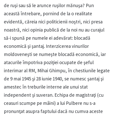
de ruşi sau să le arunce ruşilor mănuşa? Pun
această întrebare, pornind de la o realitate
evidentă, căreia nici politicienii noştri, nici presa
noastră, nici opinia publică de la noi nu au curajul
să-i spună pe numele ei adevărat: blocadă
economică şi şantaj. Interzicerea vinurilor
moldoveneşti se numeşte blocadă economică, iar
atacurile împotriva poziţiei ocupate de şeful
interimar al RM, Mihai Ghimpu, în chestiunile legate
de 9 mai 1945 şi 28 iunie 1940, se numesc şantaj şi
amestec în treburile interne ale unui stat
independent şi suveran. Echipa de magistraţi (cu
ceasuri scumpe pe mâini) a lui Pulbere nu s-a
pronunţat asupra faptului dacă nu cumva aceste