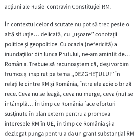
acţiuni ale Rusiei contravin Constituţiei RM.
În contextul celor discutate nu pot să trec peste o
altă situaţie… delicată, cu „uşoare” conotaţii
politice şi geopolitice. Cu ocazia (nefericită) a
inundaţiilor din lunca Prutului, ne-am amintit de…
România. Trebuie să recunoaştem că, deşi vorbim
frumos şi inspirat pe tema „DEZGHEŢULUI” în
relaţiile dintre RM şi România, între ele adie o briză
rece. Ceva nu se leagă, ceva nu merge, ceva (nu) se
întâmplă… În timp ce România face eforturi
susţinute în plan extern pentru a promova
interesele RM în UE, în timp ce România şi-a
dezlegat punga pentru a da un grant substanţial RM