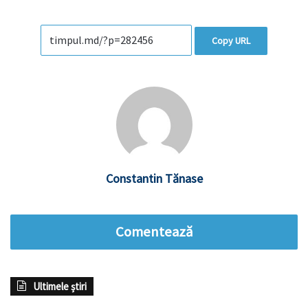
Copy URL
Constantin Tănase
Comentează
Ultimele știri