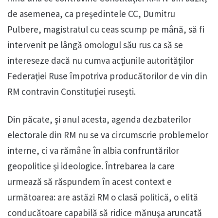
de asemenea, ca preşedintele CC, Dumitru
Pulbere, magistratul cu ceas scump pe mână, să fi
intervenit pe lângă omologul său rus ca să se
intereseze dacă nu cumva acţiunile autorităţilor
Federaţiei Ruse împotriva producătorilor de vin din
RM contravin Constituţiei ruseşti.
Din păcate, şi anul acesta, agenda dezbaterilor
electorale din RM nu se va circumscrie problemelor
interne, ci va rămâne în albia confruntărilor
geopolitice şi ideologice. Întrebarea la care
urmează să răspundem în acest context e
următoarea: are astăzi RM o clasă politică, o elită
conducătoare capabilă să ridice mănuşa aruncată