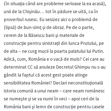
(în situaţia când are probleme serioase la ea acasă),
unii de la Chişinău… tot în pădure se uită, ca în
proverbul rusesc. Eu sesizez aici o problemă de
(lipsă) de bun-simţ şi de obraz. Pe de o parte,
cerem de la Băsescu bani şi materiale de
construcţie pentru sinistraţii din lunca Prutului, pe
de alta – ne curg mucii la poarta palatului lui Putin.
Adică, cum, România e o vacă de muls? Cei care au
determinat CC să anuleze Decretul Ghimpu nu s-au
gândit la faptul că acest gest poate atinge
sensibilitatea României? Declari neconstituţională
istoria comună a unui neam – care neam românesc
se numeşte şi se va numi în veci – apoi ceri de la
România bani şi lemn de construcţie pentru casele