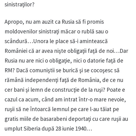
sinistraţilor?
Apropo, nu am auzit ca Rusia să fi promis
moldovenilor sinistraţi măcar o rublă sau o
scândură…Unora le place să-i amintească
României că ar avea nişte obligaţii faţă de noi…Dar
Rusia nu are nici o obligaţie, nici o datorie faţă de
RM? Dacă comuniştii se burică şi se cocoşesc să
rămână independenţi faţă de România, de ce nu
cer bani şi lemn de construcţie de la ruşi? Poate e
cazul ca acum, când am intrat într-o mare nevoie,
ruşii să ne întoarcă lemnul pe care l-au tăiat pe
gratis miile de basarabeni deportaţi cu care ruşii au
umplut Siberia după 28 iunie 1940…